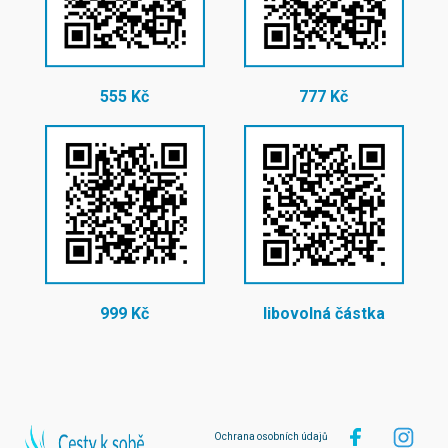
555 Kč
777 Kč
999 Kč
libovolná částka
Ochrana osobních údajů