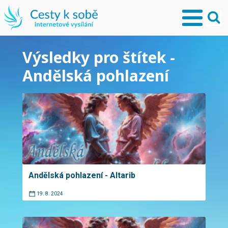
Výsledky pro štítek -
Andělská pohlazení
Andělská pohlazení - Altarib
19. 8. 2024