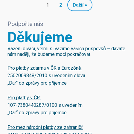
1
2
Další »
Podpořte nás
Děkujeme
Vážení diváci, velmi si vážíme vašich příspěvků – dáváte
nám naději, že budeme moci pokračovat.
Pro platby zdarma v ČR a Eurozóně:
2502009848/2010
s uvedením slova
„Dar“ do zprávy pro příjemce.
Pro platby v ČR:
107-7380440287/0100
s uvedením
„Dar“ do zprávy pro příjemce.
Pro mezinárodní platby ze zahraničí: