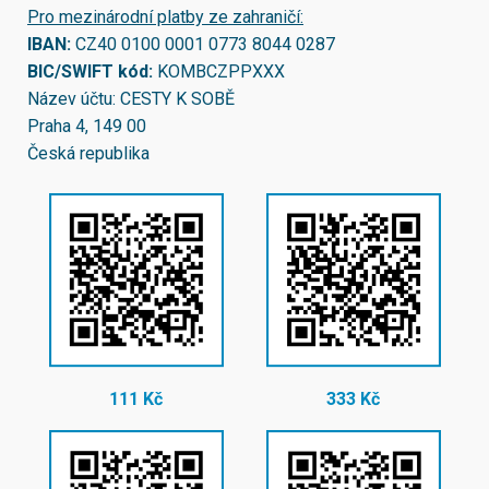
Pro mezinárodní platby ze zahraničí:
IBAN:
CZ40 0100 0001 0773 8044 0287
BIC/SWIFT kód:
KOMBCZPPXXX
Název účtu: CESTY K SOBĚ
Praha 4, 149 00
Česká republika
111 Kč
333 Kč