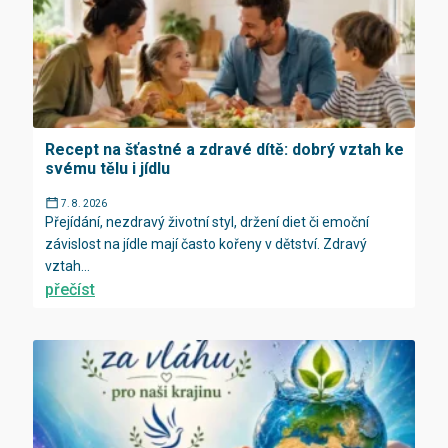
Recept na šťastné a zdravé dítě: dobrý vztah ke
svému tělu i jídlu
7. 8. 2026
Přejídání, nezdravý životní styl, držení diet či emoční
závislost na jídle mají často kořeny v dětství. Zdravý
vztah...
přečíst