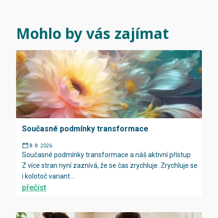
Mohlo by vás zajímat
Současné podmínky transformace
8. 8. 2026
Současné podmínky transformace a náš aktivní přístup
Z více stran nyní zaznívá, že se čas zrychluje. Zrychluje se
i kolotoč variant...
přečíst