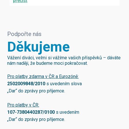
přečíst
Podpořte nás
Děkujeme
Vážení diváci, velmi si vážíme vašich příspěvků – dáváte
nám naději, že budeme moci pokračovat.
Pro platby zdarma v ČR a Eurozóně:
2502009848/2010
s uvedením slova
„Dar“ do zprávy pro příjemce.
Pro platby v ČR:
107-7380440287/0100
s uvedením
„Dar“ do zprávy pro příjemce.