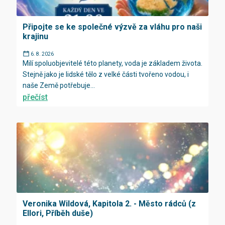
Připojte se ke společné výzvě za vláhu pro naši
krajinu
6. 8. 2026
Milí spoluobjevitelé této planety, voda je základem života.
Stejně jako je lidské tělo z velké části tvořeno vodou, i
naše Země potřebuje...
přečíst
Veronika Wildová, Kapitola 2. - Město rádců (z
Ellori, Příběh duše)