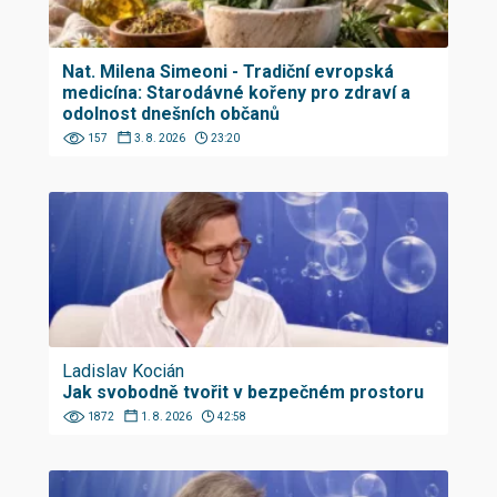
Nat. Milena Simeoni - Tradiční evropská
medicína: Starodávné kořeny pro zdraví a
odolnost dnešních občanů
157
3. 8. 2026
23:20
Ladislav Kocián
Jak svobodně tvořit v bezpečném prostoru
1872
1. 8. 2026
42:58