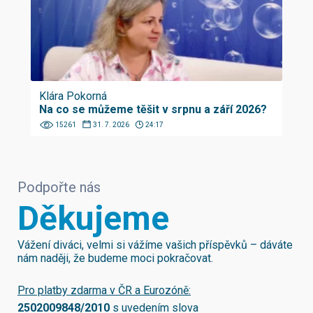
Klára Pokorná
Na co se můžeme těšit v srpnu a září 2026?
15261
31. 7. 2026
24:17
Podpořte nás
Děkujeme
Vážení diváci, velmi si vážíme vašich příspěvků – dáváte
nám naději, že budeme moci pokračovat.
Pro platby zdarma v ČR a Eurozóně:
2502009848/2010
s uvedením slova