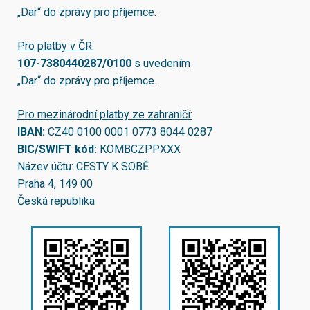
„Dar“ do zprávy pro příjemce.
Pro platby v ČR:
107-7380440287/0100
s uvedením
„Dar“ do zprávy pro příjemce.
Pro mezinárodní platby ze zahraničí:
IBAN:
CZ40 0100 0001 0773 8044 0287
BIC/SWIFT kód:
KOMBCZPPXXX
Název účtu: CESTY K SOBĚ
Praha 4, 149 00
Česká republika