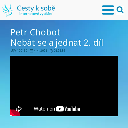
Petr Chobot
Nebát se a jednat 2. díl
100150
4. 4. 2021
01:24:35