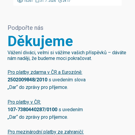
15261
31. 7. 2026
24:17
Podpořte nás
Děkujeme
Vážení diváci, velmi si vážíme vašich příspěvků – dáváte
nám naději, že budeme moci pokračovat.
Pro platby zdarma v ČR a Eurozóně:
2502009848/2010
s uvedením slova
„Dar“ do zprávy pro příjemce.
Pro platby v ČR:
107-7380440287/0100
s uvedením
„Dar“ do zprávy pro příjemce.
Pro mezinárodní platby ze zahraničí: