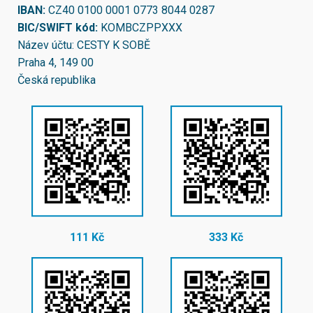
IBAN:
CZ40 0100 0001 0773 8044 0287
BIC/SWIFT kód:
KOMBCZPPXXX
Název účtu: CESTY K SOBĚ
Praha 4, 149 00
Česká republika
111 Kč
333 Kč