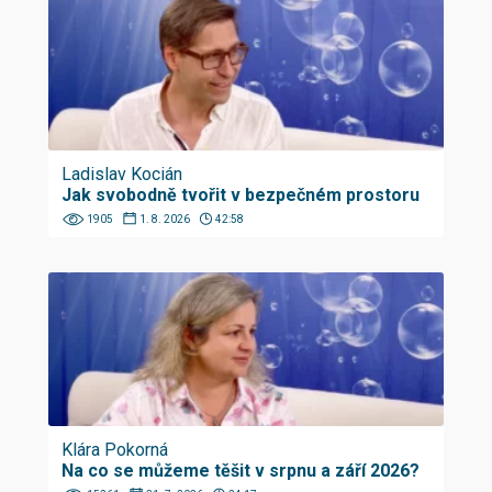
Ladislav Kocián
Jak svobodně tvořit v bezpečném prostoru
1905
1. 8. 2026
42:58
Klára Pokorná
Na co se můžeme těšit v srpnu a září 2026?