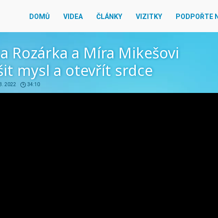
DOMŮ
VIDEA
ČLÁNKY
VIZITKY
PODPOŘTE 
a Rozárka a Míra Mikešovi
išit mysl a otevřít srdce
3. 2022
34:10