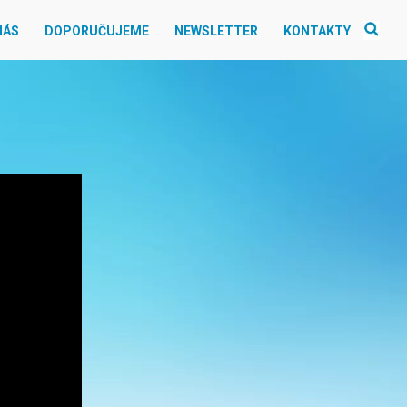
NÁS
DOPORUČUJEME
NEWSLETTER
KONTAKTY