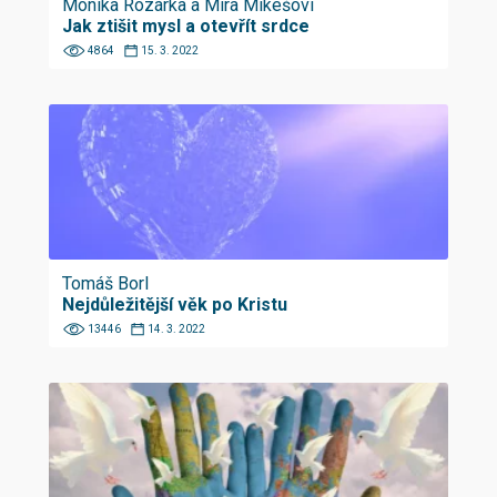
Monika Rozárka a Míra Mikešovi
Jak ztišit mysl a otevřít srdce
4864
15. 3. 2022
Tomáš Borl
Nejdůležitější věk po Kristu
13446
14. 3. 2022