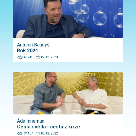
Antonín Baudyš
Rok 2024
65210
15. 12. 2023
Áda Inneman
Cesta světla - cesta z krize
34467
10. 12. 2022