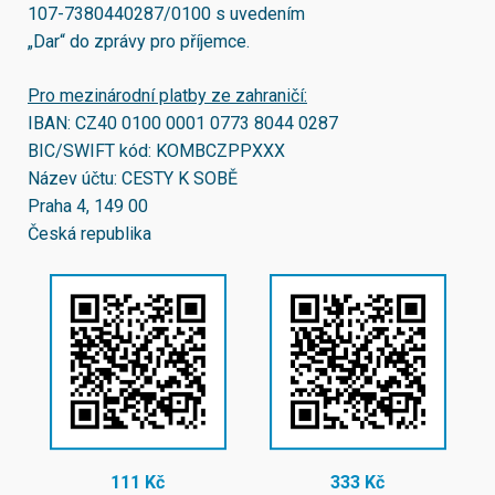
107-7380440287/0100
s uvedením
„Dar“ do zprávy pro příjemce.
Pro mezinárodní platby ze zahraničí:
IBAN:
CZ40 0100 0001 0773 8044 0287
BIC/SWIFT kód:
KOMBCZPPXXX
Název účtu: CESTY K SOBĚ
Praha 4, 149 00
Česká republika
111 Kč
333 Kč