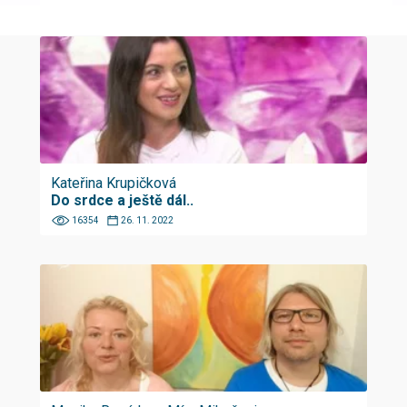
Kateřina Krupičková
Do srdce a ještě dál..
16354
26. 11. 2022