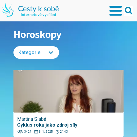
Horoskopy
Kategorie
Martina Slabá
Cyklus roku jako zdroj síly
3427
8. 1. 2025
21:43