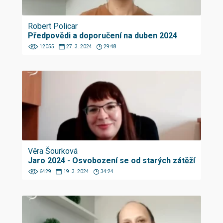
Robert Policar
Předpovědi a doporučení na duben 2024
12055
27. 3. 2024
29:48
Věra Šourková
Jaro 2024 - Osvobození se od starých zátěží
6429
19. 3. 2024
34:24