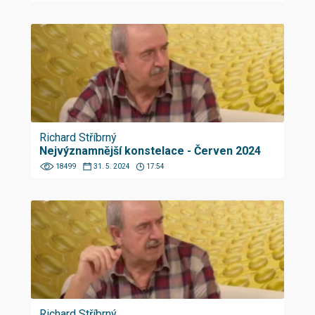
Richard Stříbrný
Nejvýznamnější konstelace - Červen 2024
18499
31. 5. 2024
17:54
Richard Stříbrný