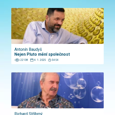
Antonín Baudyš
Nejen Pluto mění společnost
22138
4. 1. 2025
54:54
Richard Stříbrný