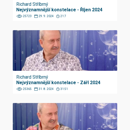
Richard Stříbrný
Nejvýznamnější konstelace - Říjen 2024
25723
29. 9. 2024
21:7
Richard Stříbrný
Nejvýznamnější konstelace - Září 2024
25365
31. 8. 2024
31:51