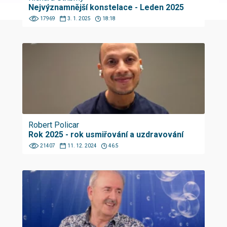
Nejvýznamnější konstelace - Leden 2025
17969
3. 1. 2025
18:18
Robert Policar
Rok 2025 - rok usmiřování a uzdravování
21407
11. 12. 2024
46:5