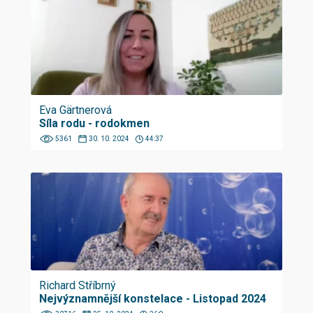
Eva Gärtnerová
Síla rodu - rodokmen
5361
30. 10. 2024
44:37
Richard Stříbrný
Nejvýznamnější konstelace - Listopad 2024