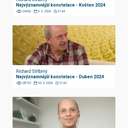
Nejvýznamnější konstelace - Květen 2024
24962
4. 5. 2024
31:44
Richard Stříbrný
Nejvýznamnější konstelace - Duben 2024
28753
30. 3. 2024
31:42