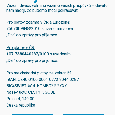
Vážení diváci, velmi si vážíme vašich příspěvků – dáváte
nám naději, že budeme moci pokračovat.
Pro platby zdarma v ČR a Eurozóně:
2502009848/2010
s uvedením slova
„Dar“ do zprávy pro příjemce.
Pro platby v ČR:
107-7380440287/0100
s uvedením
„Dar“ do zprávy pro příjemce.
Pro mezinárodní platby ze zahraničí:
IBAN:
CZ40 0100 0001 0773 8044 0287
BIC/SWIFT kód:
KOMBCZPPXXX
Název účtu: CESTY K SOBĚ
Praha 4, 149 00
Česká republika