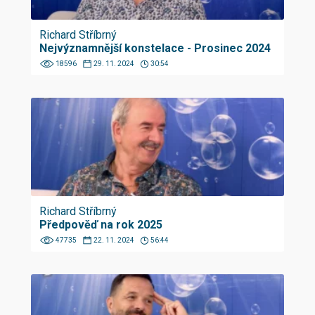
Richard Stříbrný
Nejvýznamnější konstelace - Prosinec 2024
18596
29. 11. 2024
30:54
Richard Stříbrný
Předpověď na rok 2025
47735
22. 11. 2024
56:44