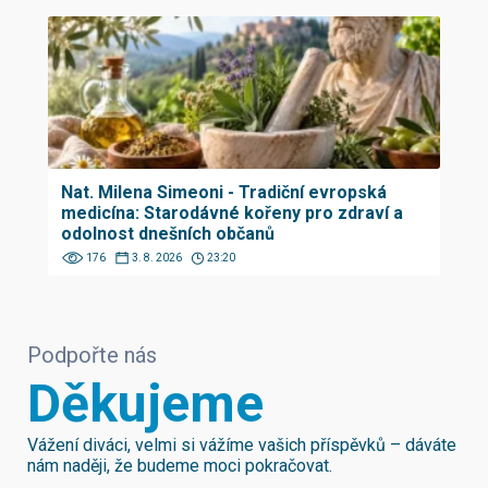
Nat. Milena Simeoni - Tradiční evropská
medicína: Starodávné kořeny pro zdraví a
odolnost dnešních občanů
176
3. 8. 2026
23:20
Podpořte nás
Děkujeme
Vážení diváci, velmi si vážíme vašich příspěvků – dáváte
nám naději, že budeme moci pokračovat.