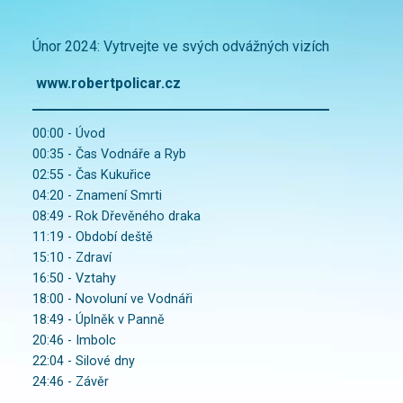
Únor 2024: Vytrvejte ve svých odvážných vizích
www.robertpolicar.cz
00:00 - Úvod
00:35 - Čas Vodnáře a Ryb
02:55 - Čas Kukuřice
04:20 - Znamení Smrti
08:49 - Rok Dřevěného draka
11:19 - Období deště
15:10 - Zdraví
16:50 - Vztahy
18:00 - Novoluní ve Vodnáři
18:49 - Úplněk v Panně
20:46 - Imbolc
22:04 - Silové dny
24:46 - Závěr