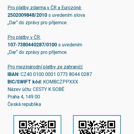
Pro platby zdarma v ČR a Eurozóně:
2502009848/2010
s uvedením slova
„Dar“ do zprávy pro příjemce.
Pro platby v ČR:
107-7380440287/0100
s uvedením
„Dar“ do zprávy pro příjemce.
Pro mezinárodní platby ze zahraničí:
IBAN:
CZ40 0100 0001 0773 8044 0287
BIC/SWIFT kód:
KOMBCZPPXXX
Název účtu: CESTY K SOBĚ
Praha 4, 149 00
Česká republika