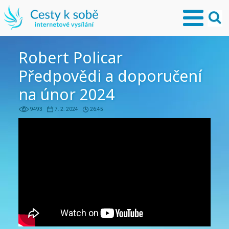
Robert Policar
Předpovědi a doporučení
na únor 2024
9493
7. 2. 2024
26:45