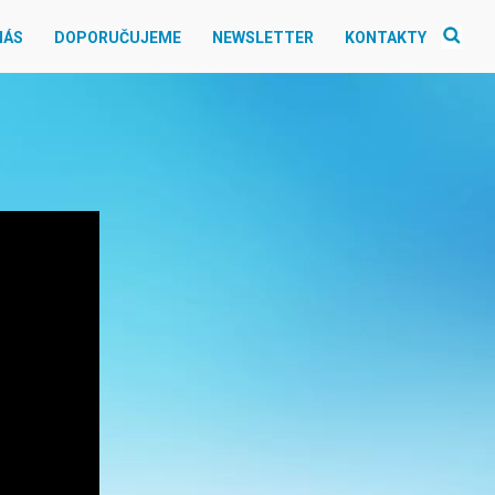
NÁS
DOPORUČUJEME
NEWSLETTER
KONTAKTY