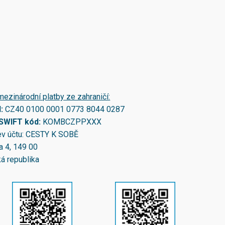
mezinárodní platby ze zahraničí:
N:
CZ40 0100 0001 0773 8044 0287
/SWIFT kód:
KOMBCZPPXXX
v účtu: CESTY K SOBĚ
a 4, 149 00
á republika