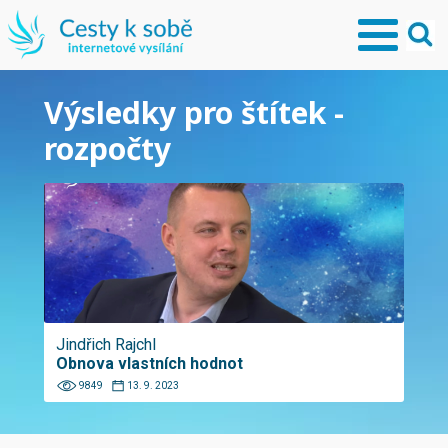
Výsledky pro štítek -
rozpočty
Jindřich Rajchl
Obnova vlastních hodnot
9849
13. 9. 2023