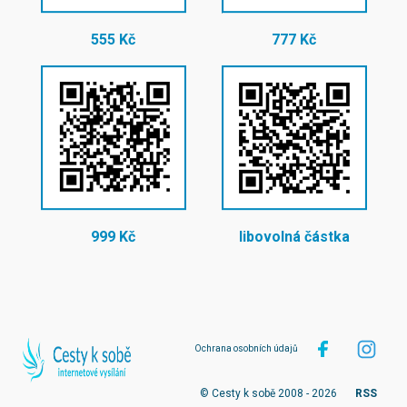
555 Kč
777 Kč
999 Kč
libovolná částka
Ochrana osobních údajů
© Cesty k sobě 2008 - 2026
RSS