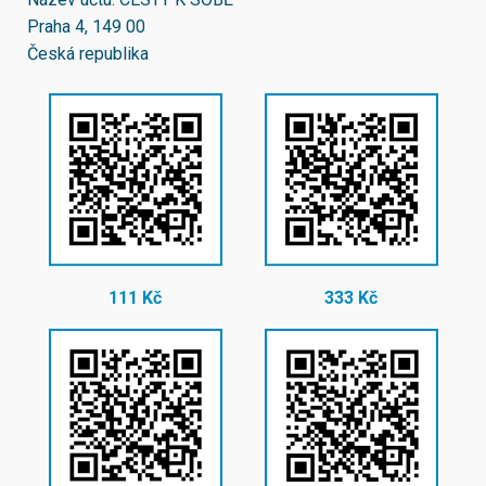
Praha 4, 149 00
Česká republika
111 Kč
333 Kč