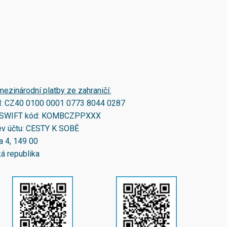
mezinárodní platby ze zahraničí:
N:
CZ40 0100 0001 0773 8044 0287
SWIFT kód:
KOMBCZPPXXX
v účtu: CESTY K SOBĚ
a 4, 149 00
á republika