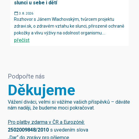
slunci u sebe i dětí
3. 8. 2026
Rozhovor s Jánem Wlachovským, tvůrcem projektu
zdravi.sk, o zdravém vztahu ke slunci, přirozené ochraně
pokožky a vlivu výživy na odolnost organismu....
přečíst
Podpořte nás
Děkujeme
Vážení diváci, velmi si vážíme vašich příspěvků – dáváte
nám naději, že budeme moci pokračovat.
Pro platby zdarma v ČR a Eurozóně:
2502009848/2010
s uvedením slova
„Dar“ do zprávy pro příjemce.