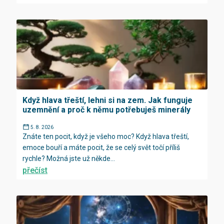
Když hlava třeští, lehni si na zem. Jak funguje
uzemnění a proč k němu potřebuješ minerály
5. 8. 2026
Znáte ten pocit, když je všeho moc? Když hlava třeští,
emoce bouří a máte pocit, že se celý svět točí příliš
rychle? Možná jste už někde...
přečíst