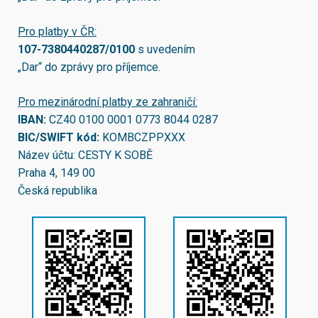
Pro platby v ČR:
107-7380440287/0100
s uvedením
„Dar“ do zprávy pro příjemce.
Pro mezinárodní platby ze zahraničí:
IBAN:
CZ40 0100 0001 0773 8044 0287
BIC/SWIFT kód:
KOMBCZPPXXX
Název účtu: CESTY K SOBĚ
Praha 4, 149 00
Česká republika