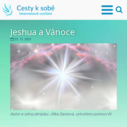
Jeshua a Vánoce
23. 12. 2023
Autor a zdroj obrázku: Jitka Saniová, vytvořeno pomocí AI