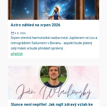
Astro náhled na srpen 2026
4. 8. 2026
Srpen otevírá harmonická vazba mezi Jupiterem ve Lvu a
retrográdním Saturnem v Beranu - aspekt bude platný
celý měsíc a bude přinášet správný...
přečíst
Slunce není nepřítel: Jak najít zdravý vztah ke