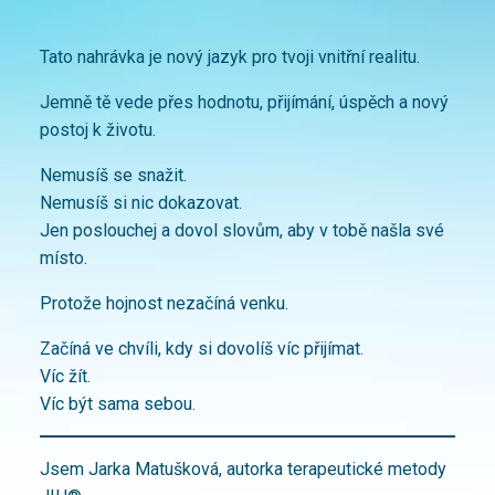
Tato nahrávka je nový jazyk pro tvoji vnitřní realitu.
Jemně tě vede přes hodnotu, přijímání, úspěch a nový
postoj k životu.
Nemusíš se snažit.
Nemusíš si nic dokazovat.
Jen poslouchej a dovol slovům, aby v tobě našla své
místo.
Protože hojnost nezačíná venku.
Začíná ve chvíli, kdy si dovolíš víc přijímat.
Víc žít.
Víc být sama sebou.
Jsem Jarka Matušková, autorka terapeutické metody