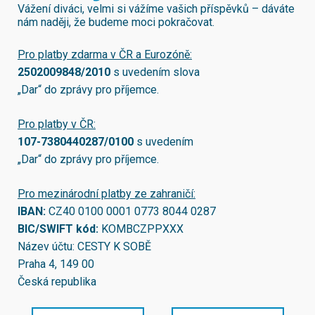
Vážení diváci, velmi si vážíme vašich příspěvků – dáváte
nám naději, že budeme moci pokračovat.
Pro platby zdarma v ČR a Eurozóně:
2502009848/2010
s uvedením slova
„Dar“ do zprávy pro příjemce.
Pro platby v ČR:
107-7380440287/0100
s uvedením
„Dar“ do zprávy pro příjemce.
Pro mezinárodní platby ze zahraničí:
IBAN:
CZ40 0100 0001 0773 8044 0287
BIC/SWIFT kód:
KOMBCZPPXXX
Název účtu: CESTY K SOBĚ
Praha 4, 149 00
Česká republika