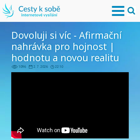
Dovoluji si víc - Afirmační
nahrávka pro hojnost |
hodnotu a novou realitu
1096
2. 7. 2026
22:10