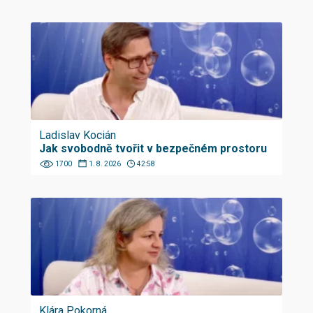
Ladislav Kocián
Jak svobodně tvořit v bezpečném prostoru
1700
1. 8. 2026
42:58
Klára Pokorná