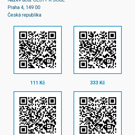
Praha 4, 149 00
Česká republika
111 Kč
333 Kč