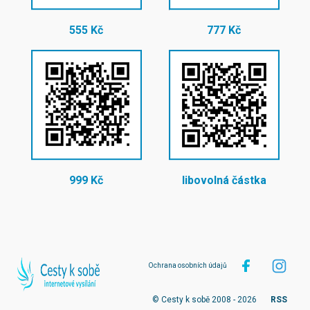
555 Kč
777 Kč
999 Kč
libovolná částka
Ochrana osobních údajů
© Cesty k sobě 2008 - 2026
RSS