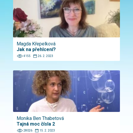
Magda Křepelková
Jak na přehlcení?
4155
26. 2. 2023
Monika Ben Thabetová
Tajná moc čísla 2
28026
15. 2. 2023