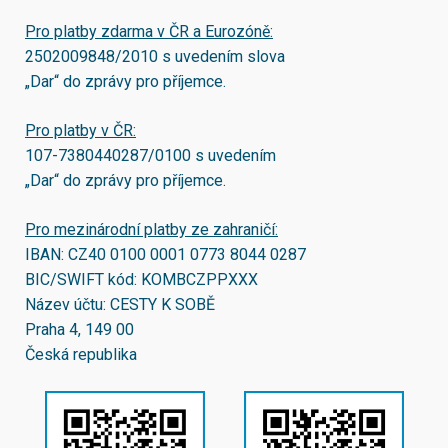
Pro platby zdarma v ČR a Eurozóně:
2502009848/2010
s uvedením slova
„Dar“ do zprávy pro příjemce.
Pro platby v ČR:
107-7380440287/0100
s uvedením
„Dar“ do zprávy pro příjemce.
Pro mezinárodní platby ze zahraničí:
IBAN:
CZ40 0100 0001 0773 8044 0287
BIC/SWIFT kód:
KOMBCZPPXXX
Název účtu: CESTY K SOBĚ
Praha 4, 149 00
Česká republika