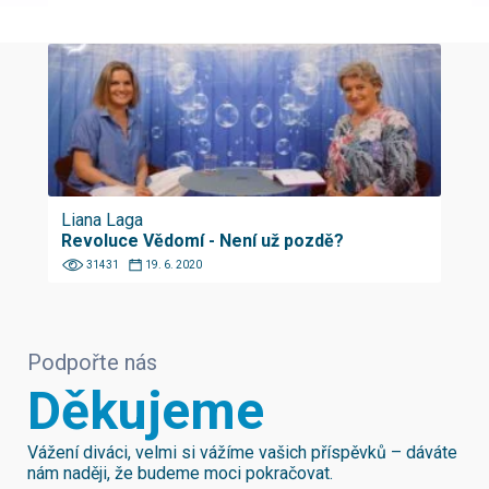
Liana Laga
Revoluce Vědomí - Není už pozdě?
31431
19. 6. 2020
Podpořte nás
Děkujeme
Vážení diváci, velmi si vážíme vašich příspěvků – dáváte
nám naději, že budeme moci pokračovat.