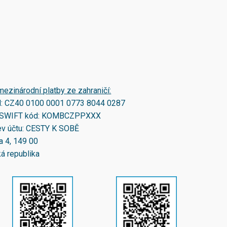
mezinárodní platby ze zahraničí:
N:
CZ40 0100 0001 0773 8044 0287
SWIFT kód:
KOMBCZPPXXX
v účtu: CESTY K SOBĚ
a 4, 149 00
á republika