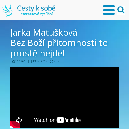
Jarka Matušková
Bez Boží přítomnosti to
prostě nejde!
11764
13. 5. 2022
43:45