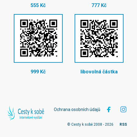
555 Kč
777 Kč
999 Kč
libovolná částka
Ochrana osobních údajů
© Cesty k sobě 2008 - 2026
RSS