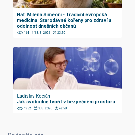
Nat. Milena Simeoni - Tradiční evropská
medicína: Starodávné kořeny pro zdraví a
odolnost dnešních občanů
164
3. 8. 2026
23:20
Ladislav Kocián
Jak svobodně tvořit v bezpečném prostoru
1952
1. 8. 2026
42:58