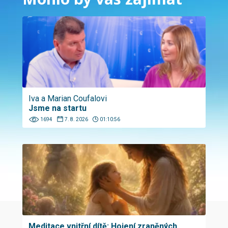
Iva a Marian Coufalovi
Jsme na startu
1694
7. 8. 2026
01:10:56
Meditace vnitřní dítě: Hojení zraněných