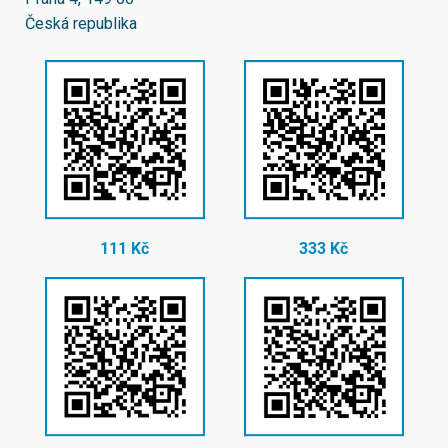
Česká republika
111 Kč
333 Kč