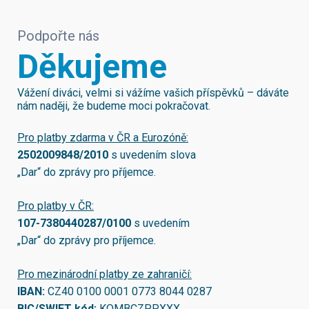
Podpořte nás
Děkujeme
Vážení diváci, velmi si vážíme vašich příspěvků – dáváte
nám naději, že budeme moci pokračovat.
Pro platby zdarma v ČR a Eurozóně:
2502009848/2010
s uvedením slova
„Dar“ do zprávy pro příjemce.
Pro platby v ČR:
107-7380440287/0100
s uvedením
„Dar“ do zprávy pro příjemce.
Pro mezinárodní platby ze zahraničí:
IBAN:
CZ40 0100 0001 0773 8044 0287
BIC/SWIFT kód:
KOMBCZPPXXX