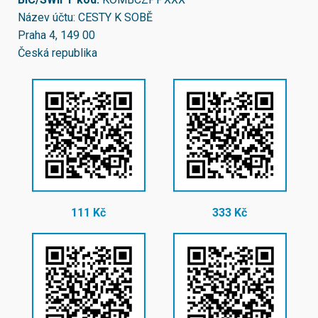
Název účtu: CESTY K SOBĚ
Praha 4, 149 00
Česká republika
111 Kč
333 Kč