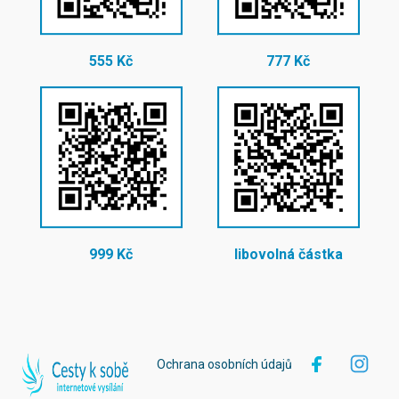
555 Kč
777 Kč
999 Kč
libovolná částka
Ochrana osobních údajů