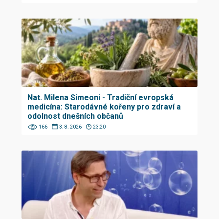
Nat. Milena Simeoni - Tradiční evropská
medicína: Starodávné kořeny pro zdraví a
odolnost dnešních občanů
166
3. 8. 2026
23:20