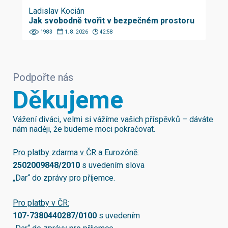
Ladislav Kocián
Jak svobodně tvořit v bezpečném prostoru
1983
1. 8. 2026
42:58
Podpořte nás
Děkujeme
Vážení diváci, velmi si vážíme vašich příspěvků – dáváte
nám naději, že budeme moci pokračovat.
Pro platby zdarma v ČR a Eurozóně:
2502009848/2010
s uvedením slova
„Dar“ do zprávy pro příjemce.
Pro platby v ČR:
107-7380440287/0100
s uvedením