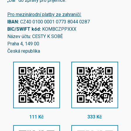
„Dar“ do zprávy pro příjemce.
Pro mezinárodní platby ze zahraničí:
IBAN:
CZ40 0100 0001 0773 8044 0287
BIC/SWIFT kód:
KOMBCZPPXXX
Název účtu: CESTY K SOBĚ
Praha 4, 149 00
Česká republika
111 Kč
333 Kč