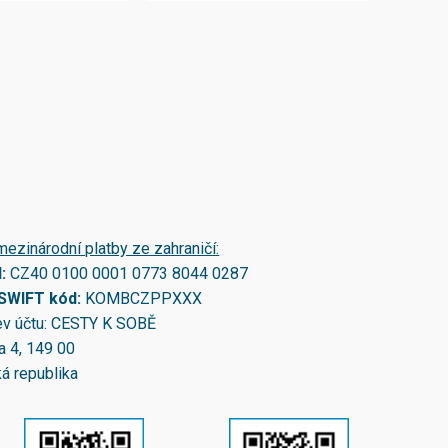
mezinárodní platby ze zahraničí:
N:
CZ40 0100 0001 0773 8044 0287
/SWIFT kód:
KOMBCZPPXXX
v účtu: CESTY K SOBĚ
a 4, 149 00
á republika