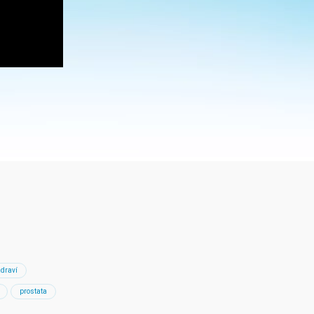
zdraví
prostata