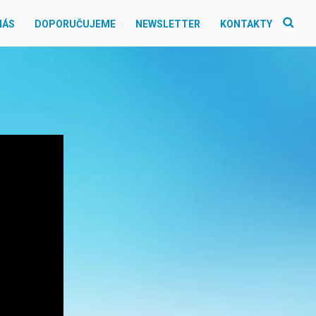
NÁS
DOPORUČUJEME
NEWSLETTER
KONTAKTY