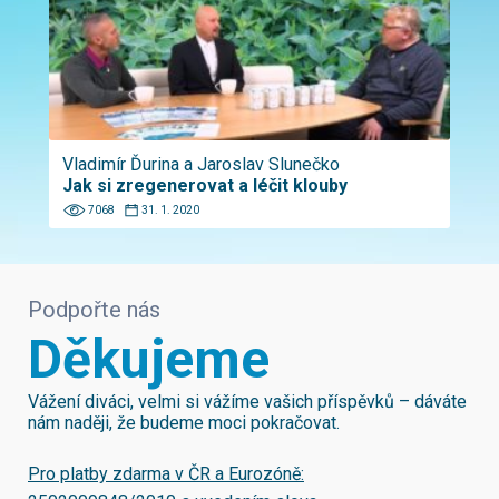
Vladimír Ďurina a Jaroslav Slunečko
Jak si zregenerovat a léčit klouby
7068
31. 1. 2020
Podpořte nás
Děkujeme
Vážení diváci, velmi si vážíme vašich příspěvků – dáváte
nám naději, že budeme moci pokračovat.
Pro platby zdarma v ČR a Eurozóně: