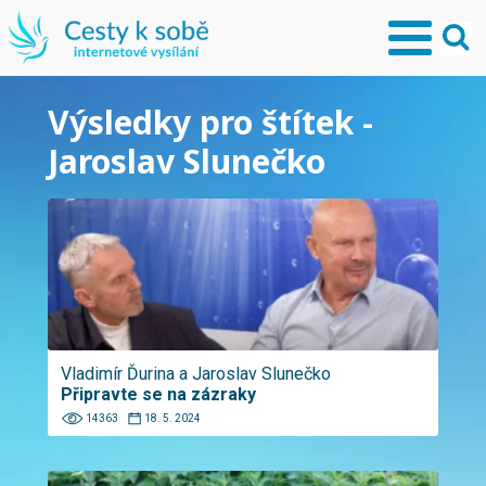
Výsledky pro štítek -
Jaroslav Slunečko
Vladimír Ďurina a Jaroslav Slunečko
Připravte se na zázraky
14363
18. 5. 2024