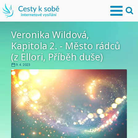
Veronika Wildová,
Kapitola 2. - Město rádců
(z Ellori, Příběh duše)
9. 4. 2023