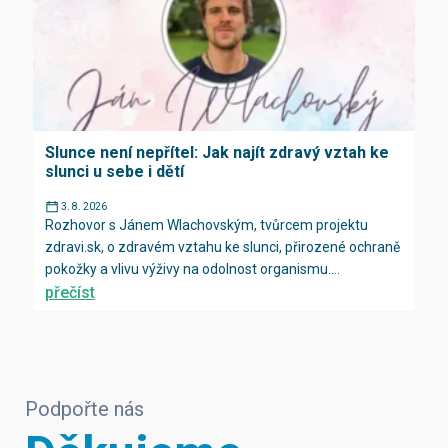
Slunce není nepřítel: Jak najít zdravý vztah ke
slunci u sebe i dětí
3. 8. 2026
Rozhovor s Jánem Wlachovským, tvůrcem projektu
zdravi.sk, o zdravém vztahu ke slunci, přirozené ochraně
pokožky a vlivu výživy na odolnost organismu....
přečíst
Podpořte nás