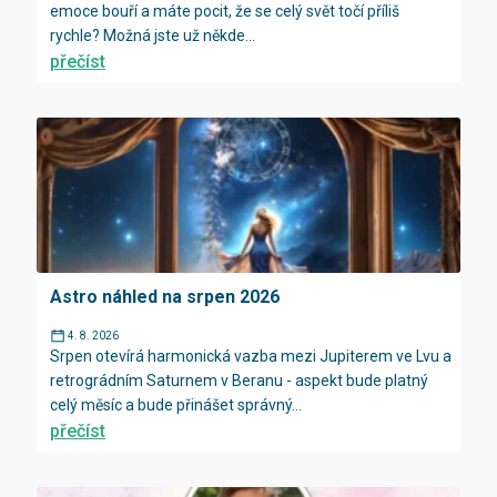
emoce bouří a máte pocit, že se celý svět točí příliš
rychle? Možná jste už někde...
přečíst
Astro náhled na srpen 2026
4. 8. 2026
Srpen otevírá harmonická vazba mezi Jupiterem ve Lvu a
retrográdním Saturnem v Beranu - aspekt bude platný
celý měsíc a bude přinášet správný...
přečíst