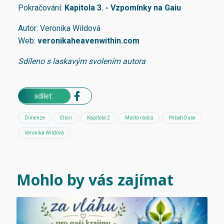
Pokračování:
Kapitola 3. - Vzpomínky na Gaiu
Autor: Veronika Wildová
Web:
veronikaheavenwithin.com
Sdíleno s laskavým svolením autora
sdílet:
Dimenze
Ellori
Kapitola 2
Město rádců
Příběh Duše
Veronika Wildová
Mohlo by vás zajímat