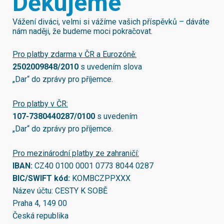
Děkujeme
Vážení diváci, velmi si vážíme vašich příspěvků – dáváte
nám naději, že budeme moci pokračovat.
Pro platby zdarma v ČR a Eurozóně:
2502009848/2010
s uvedením slova
„Dar“ do zprávy pro příjemce.
Pro platby v ČR:
107-7380440287/0100
s uvedením
„Dar“ do zprávy pro příjemce.
Pro mezinárodní platby ze zahraničí:
IBAN:
CZ40 0100 0001 0773 8044 0287
BIC/SWIFT kód:
KOMBCZPPXXX
Název účtu: CESTY K SOBĚ
Praha 4, 149 00
Česká republika