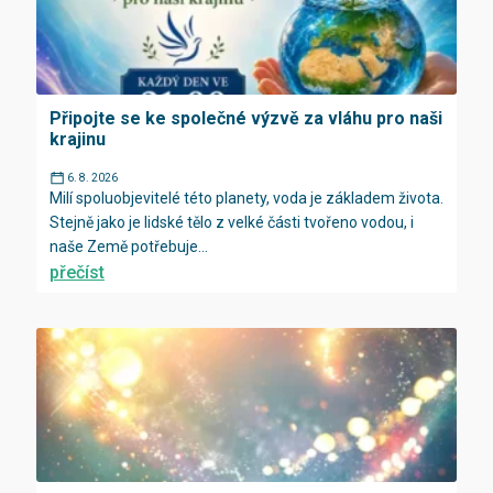
Připojte se ke společné výzvě za vláhu pro naši
krajinu
6. 8. 2026
Milí spoluobjevitelé této planety, voda je základem života.
Stejně jako je lidské tělo z velké části tvořeno vodou, i
naše Země potřebuje...
přečíst