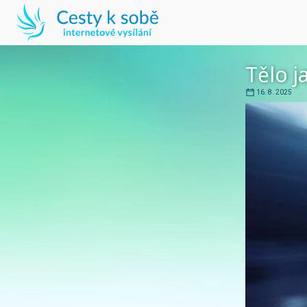
Tělo j
16. 8. 2025