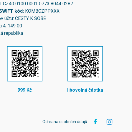
N:
CZ40 0100 0001 0773 8044 0287
/SWIFT kód:
KOMBCZPPXXX
v účtu: CESTY K SOBĚ
a 4, 149 00
á republika
999 Kč
libovolná částka
Ochrana osobních údajů