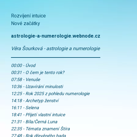
Rozvíjení intuice
Nové začátky
astrologie-a-numerologie.webnode.cz
Věra Šourková - astrologie a numerologie
00:00 - Úvod
00:31 - O čem je tento rok?
07:58 - Venuše
10:36 - Uzavírání minulosti
12:25 - Rok 2025 z pohledu numerologie
14:18 - Archetyp ženství
16:11 - Selena
18:41 - Přijetí vlastní intuice
21:31 - Bíla/Černá Luna
22:35 - Témata znamení Štíra
27:48 - Rok dřevěného hada