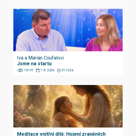
Iva a Marian Coufalovi
Jsme na startu
10119
7. 8. 2026
01:10:56
Meditace vnitřní dítě: Hojení zraněných