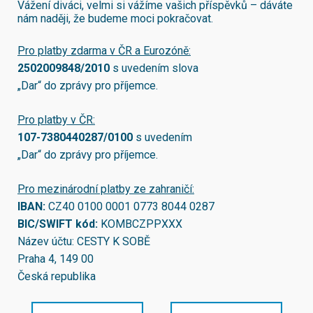
Vážení diváci, velmi si vážíme vašich příspěvků – dáváte
nám naději, že budeme moci pokračovat.
Pro platby zdarma v ČR a Eurozóně:
2502009848/2010
s uvedením slova
„Dar“ do zprávy pro příjemce.
Pro platby v ČR:
107-7380440287/0100
s uvedením
„Dar“ do zprávy pro příjemce.
Pro mezinárodní platby ze zahraničí:
IBAN:
CZ40 0100 0001 0773 8044 0287
BIC/SWIFT kód:
KOMBCZPPXXX
Název účtu: CESTY K SOBĚ
Praha 4, 149 00
Česká republika