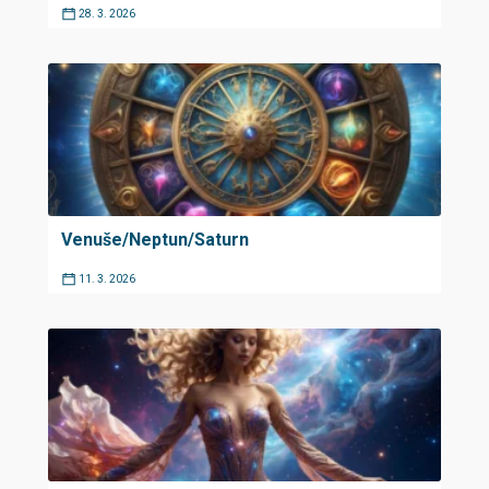
28. 3. 2026
Venuše/Neptun/Saturn
11. 3. 2026