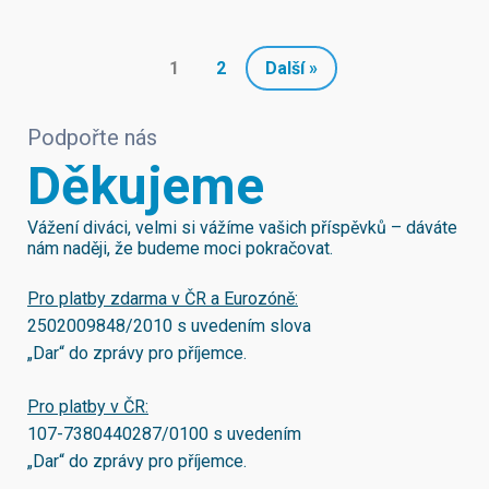
1
2
Další »
Podpořte nás
Děkujeme
Vážení diváci, velmi si vážíme vašich příspěvků – dáváte
nám naději, že budeme moci pokračovat.
Pro platby zdarma v ČR a Eurozóně:
2502009848/2010
s uvedením slova
„Dar“ do zprávy pro příjemce.
Pro platby v ČR:
107-7380440287/0100
s uvedením
„Dar“ do zprávy pro příjemce.