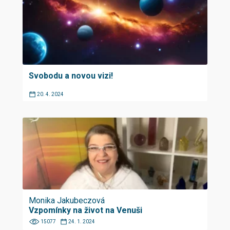
Svobodu a novou vizi!
20. 4. 2024
Monika Jakubeczová
Vzpomínky na život na Venuši
15077
24. 1. 2024