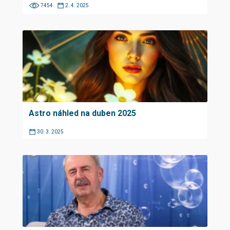
7454
2. 4. 2025
Astro náhled na duben 2025
30. 3. 2025