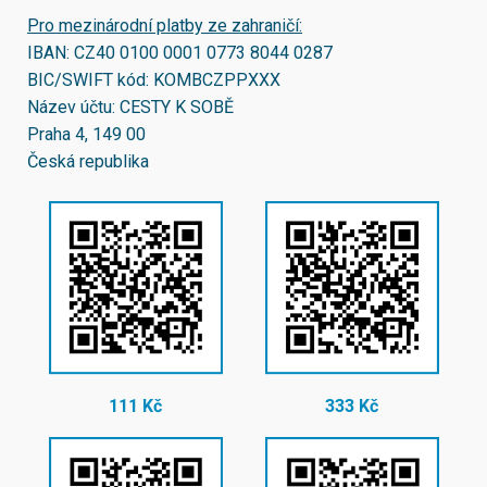
Pro mezinárodní platby ze zahraničí:
IBAN:
CZ40 0100 0001 0773 8044 0287
BIC/SWIFT kód:
KOMBCZPPXXX
Název účtu: CESTY K SOBĚ
Praha 4, 149 00
Česká republika
111 Kč
333 Kč