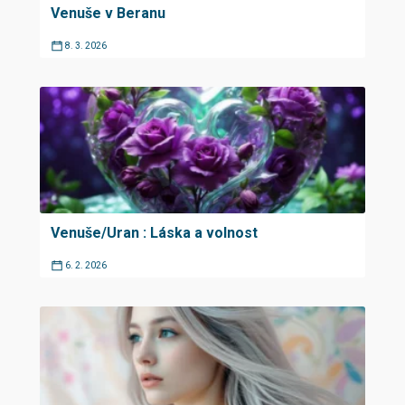
Venuše v Beranu
8. 3. 2026
Venuše/Uran : Láska a volnost
6. 2. 2026