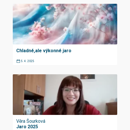
Chladné,ale výkonné jaro
5. 4. 2025
Věra Šourková
Jaro 2025