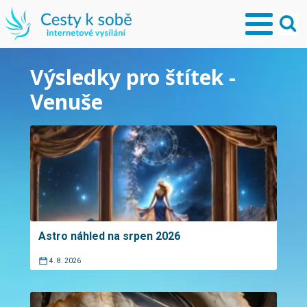
Výsledky pro štítek -
Venuše
Astro náhled na srpen 2026
4. 8. 2026