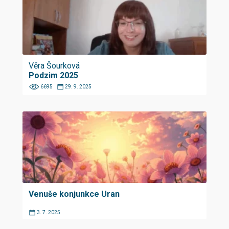
Věra Šourková
Podzim 2025
6695
29. 9. 2025
Venuše konjunkce Uran
3. 7. 2025