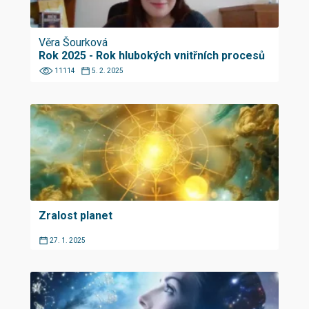
Věra Šourková
Rok 2025 - Rok hlubokých vnitřních procesů
11114
5. 2. 2025
Zralost planet
27. 1. 2025