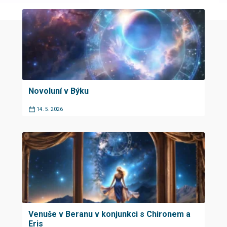
Novoluní v Býku
14. 5. 2026
Venuše v Beranu v konjunkci s Chironem a
Eris