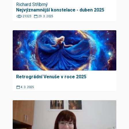
Richard Stříbrný
Nejvýznamnější konstelace - duben 2025
21323
29. 3. 2025
Retrográdní Venuše v roce 2025
4. 3. 2025