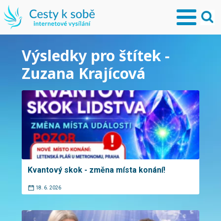
Výsledky pro štítek -
Zuzana Krajícová
Kvantový skok - změna místa konání!
18. 6. 2026