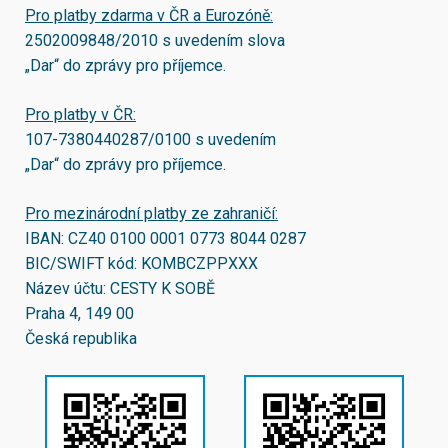
Pro platby zdarma v ČR a Eurozóně:
2502009848/2010
s uvedením slova
„Dar“ do zprávy pro příjemce.
Pro platby v ČR:
107-7380440287/0100
s uvedením
„Dar“ do zprávy pro příjemce.
Pro mezinárodní platby ze zahraničí:
IBAN:
CZ40 0100 0001 0773 8044 0287
BIC/SWIFT kód:
KOMBCZPPXXX
Název účtu: CESTY K SOBĚ
Praha 4, 149 00
Česká republika