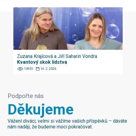
Zuzana Krajícová a Jiří Saharin Vondra
Kvantový skok lidstva
10935
14. 2. 2026
Podpořte nás
Děkujeme
Vážení diváci, velmi si vážíme vašich příspěvků – dáváte
nám naději, že budeme moci pokračovat.