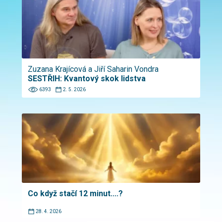
Zuzana Krajícová a Jiří Saharin Vondra
SESTŘIH: Kvantový skok lidstva
6393
2. 5. 2026
Co když stačí 12 minut....?
28. 4. 2026