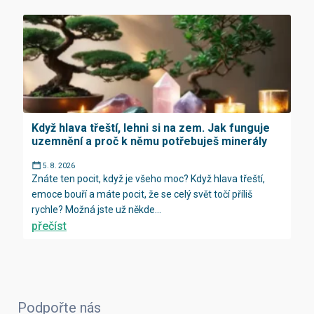
Když hlava třeští, lehni si na zem. Jak funguje
uzemnění a proč k němu potřebuješ minerály
5. 8. 2026
Znáte ten pocit, když je všeho moc? Když hlava třeští,
emoce bouří a máte pocit, že se celý svět točí příliš
rychle? Možná jste už někde...
přečíst
Podpořte nás