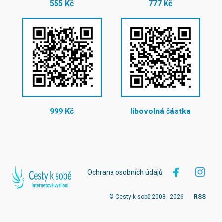
555 Kč
777 Kč
999 Kč
libovolná částka
Ochrana osobních údajů
© Cesty k sobě 2008 - 2026
RSS