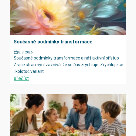
Současné podmínky transformace
8. 8. 2026
Současné podmínky transformace a náš aktivní přístup
Z více stran nyní zaznívá, že se čas zrychluje. Zrychluje se
i kolotoč variant...
přečíst