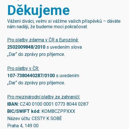
Děkujeme
Vážení diváci, velmi si vážíme vašich příspěvků – dáváte
nám naději, že budeme moci pokračovat.
Pro platby zdarma v ČR a Eurozóně:
2502009848/2010
s uvedením slova
„Dar“ do zprávy pro příjemce.
Pro platby v ČR:
107-7380440287/0100
s uvedením
„Dar“ do zprávy pro příjemce.
Pro mezinárodní platby ze zahraničí:
IBAN:
CZ40 0100 0001 0773 8044 0287
BIC/SWIFT kód:
KOMBCZPPXXX
Název účtu: CESTY K SOBĚ
Praha 4, 149 00