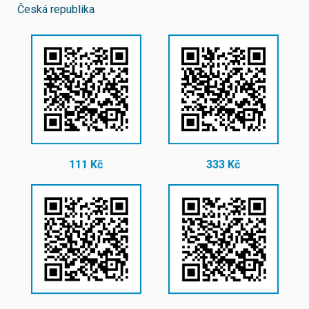
Česká republika
111 Kč
333 Kč