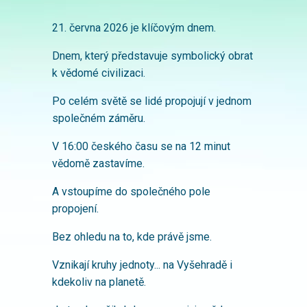
21. června 2026 je klíčovým dnem.
Dnem, který představuje symbolický obrat
k vědomé civilizaci.
Po celém světě se lidé propojují v jednom
společném záměru.
V 16:00 českého času se na 12 minut
vědomě zastavíme.
A vstoupíme do společného pole
propojení.
Bez ohledu na to, kde právě jsme.
Vznikají kruhy jednoty... na Vyšehradě i
kdekoliv na planetě.