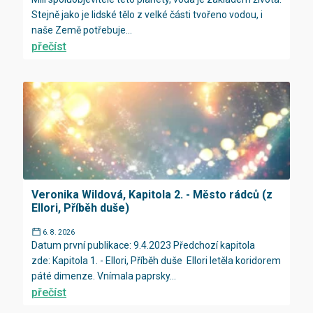
Stejně jako je lidské tělo z velké části tvořeno vodou, i
naše Země potřebuje...
přečíst
Veronika Wildová, Kapitola 2. - Město rádců (z
Ellori, Příběh duše)
6. 8. 2026
Datum první publikace: 9.4.2023 Předchozí kapitola
zde: Kapitola 1. - Ellori, Příběh duše Ellori letěla koridorem
páté dimenze. Vnímala paprsky...
přečíst