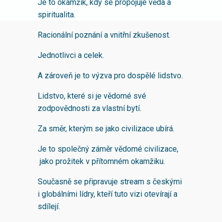
Je to okamžik, kdy se propojuje věda a
spiritualita.
Racionální poznání a vnitřní zkušenost.
Jednotlivci a celek.
A zároveň je to výzva pro dospělé lidstvo.
Lidstvo, které si je vědomé své
zodpovědnosti za vlastní bytí.
Za směr, kterým se jako civilizace ubírá.
Je to společný záměr vědomé civilizace,
jako prožitek v přítomném okamžiku.
Současně se připravuje stream s českými
i globálními lídry, kteří tuto vizi otevírají a
sdílejí.