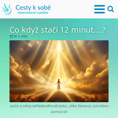
Co když stačí 12 minut....?
28. 4. 2026
autor a zdroj náhledového obrázku: Jitka Saniová, vytvořeno
pomocí AI