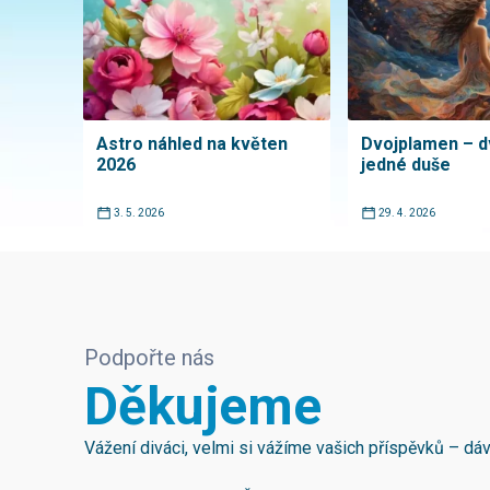
Astro náhled na květen
Dvojplamen – d
2026
jedné duše
3. 5. 2026
29. 4. 2026
Podpořte nás
Děkujeme
Vážení diváci, velmi si vážíme vašich příspěvků – d