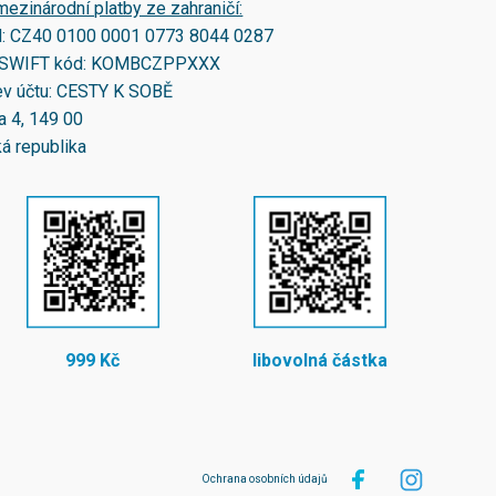
mezinárodní platby ze zahraničí:
N:
CZ40 0100 0001 0773 8044 0287
SWIFT kód:
KOMBCZPPXXX
v účtu: CESTY K SOBĚ
a 4, 149 00
á republika
999 Kč
libovolná částka
Ochrana osobních údajů