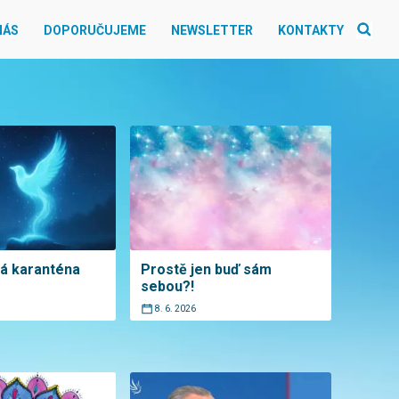
NÁS
DOPORUČUJEME
NEWSLETTER
KONTAKTY
ká karanténa
Prostě jen buď sám
sebou?!
8. 6. 2026