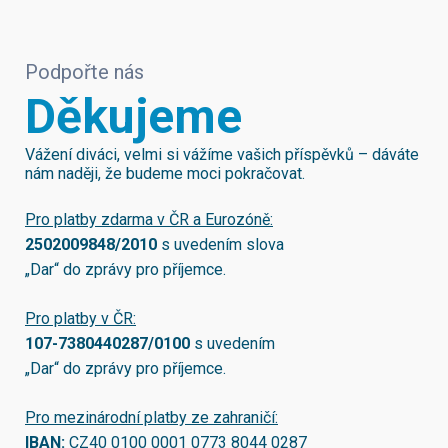
Podpořte nás
Děkujeme
Vážení diváci, velmi si vážíme vašich příspěvků – dáváte
nám naději, že budeme moci pokračovat.
Pro platby zdarma v ČR a Eurozóně:
2502009848/2010
s uvedením slova
„Dar“ do zprávy pro příjemce.
Pro platby v ČR:
107-7380440287/0100
s uvedením
„Dar“ do zprávy pro příjemce.
Pro mezinárodní platby ze zahraničí:
IBAN:
CZ40 0100 0001 0773 8044 0287