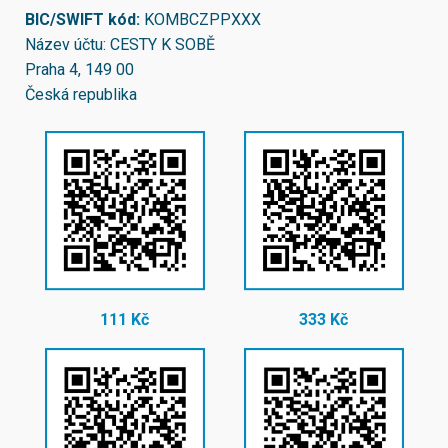
BIC/SWIFT kód:
KOMBCZPPXXX
Název účtu: CESTY K SOBĚ
Praha 4, 149 00
Česká republika
111 Kč
333 Kč