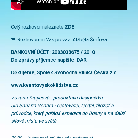
Celý rozhovor naleznete
ZDE
💙 Rozhovorem Vás provází Alžběta Šorfová
BANKOVNÍ ÚČET: 2003033675 / 2010
Do zprávy příjemce napište: DAR
Děkujeme, Spolek Svobodná Buňka Česká z.s
.
www.kvantovyskoklidstva.cz
Zuzana Krajícová - produktová designérka
Jiří Saharin Vondra - cestovatel, léčitel, filozof a
průvodce, který pořádá expedice do Bosny a na další
silové místa ve světě