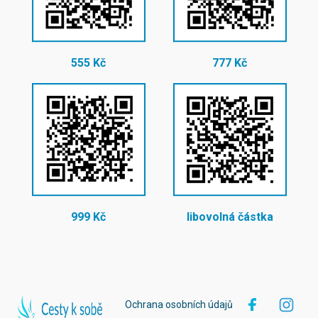
555 Kč
777 Kč
999 Kč
libovolná částka
Ochrana osobních údajů