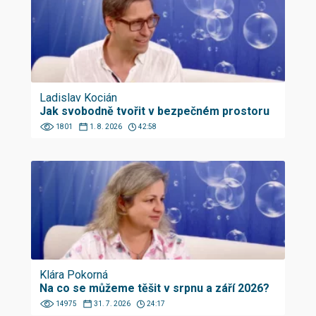
Ladislav Kocián
Jak svobodně tvořit v bezpečném prostoru
1801
1. 8. 2026
42:58
Klára Pokorná
Na co se můžeme těšit v srpnu a září 2026?
14975
31. 7. 2026
24:17