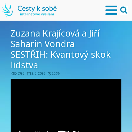
Zuzana Krajícová a Jiří
Saharin Vondra
SESTŘIH: Kvantový skok
lidstva
6393
2. 5. 2026
20:36