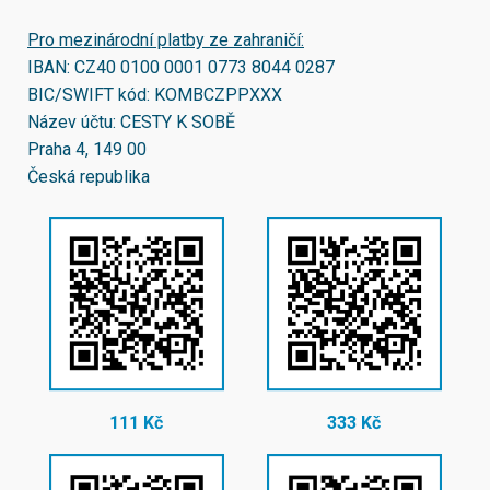
Pro mezinárodní platby ze zahraničí:
IBAN:
CZ40 0100 0001 0773 8044 0287
BIC/SWIFT kód:
KOMBCZPPXXX
Název účtu: CESTY K SOBĚ
Praha 4, 149 00
Česká republika
111 Kč
333 Kč