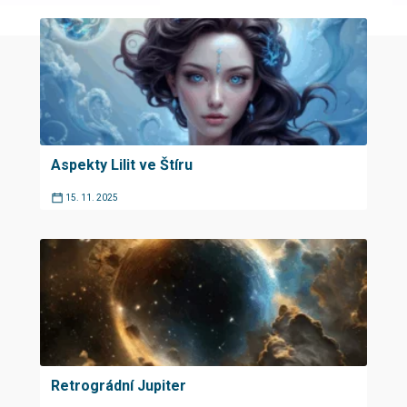
Aspekty Lilit ve Štíru
15. 11. 2025
Retrográdní Jupiter