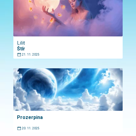
Lilit
Štír
21. 11. 2025
Prozerpina
20. 11. 2025