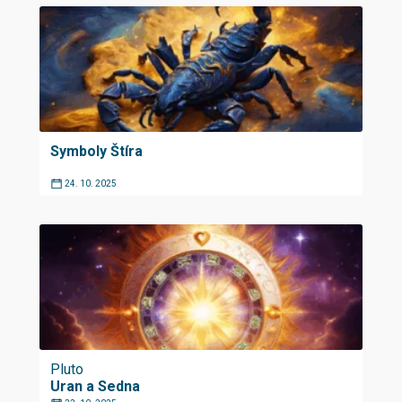
Symboly Štíra
24. 10. 2025
Pluto
Uran a Sedna