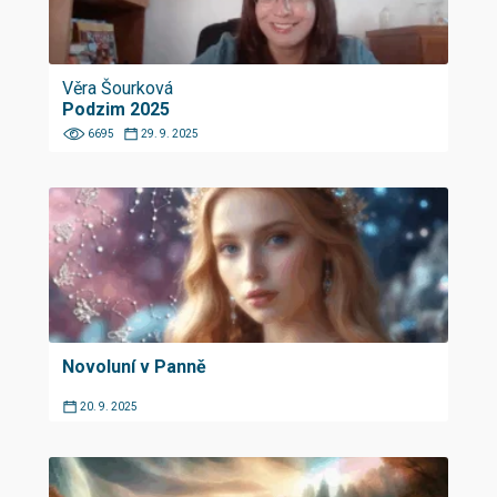
Věra Šourková
Podzim 2025
6695
29. 9. 2025
Novoluní v Panně
20. 9. 2025