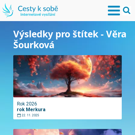
Výsledky pro štítek - Věra
Šourková
Rok 2026
rok Merkura
22. 11. 2025