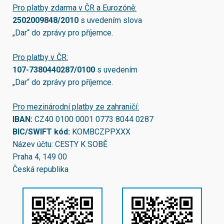
Pro platby zdarma v ČR a Eurozóně:
2502009848/2010
s uvedením slova
„Dar“ do zprávy pro příjemce.
Pro platby v ČR:
107-7380440287/0100
s uvedením
„Dar“ do zprávy pro příjemce.
Pro mezinárodní platby ze zahraničí:
IBAN:
CZ40 0100 0001 0773 8044 0287
BIC/SWIFT kód:
KOMBCZPPXXX
Název účtu: CESTY K SOBĚ
Praha 4, 149 00
Česká republika