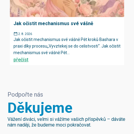
Jak očistit mechanismus své vášně
2. 8. 2026
Jak očistit mechanismus své vášně Pět kroků Bashara v
praxi díky procesu„Vyvztekej se do celistvosti“. Jak očistit
mechanismus své vášně Pět...
přečíst
Podpořte nás
Děkujeme
Vážení diváci, velmi si vážíme vašich příspěvků – dáváte
nám naději, že budeme moci pokračovat.