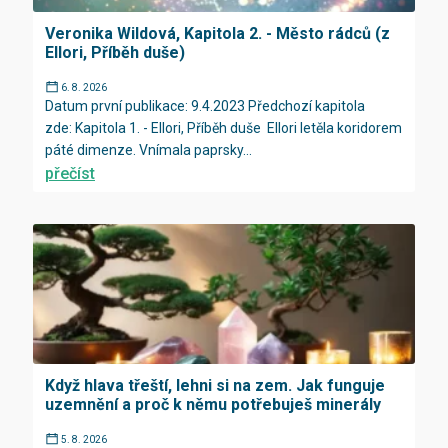
Veronika Wildová, Kapitola 2. - Město rádců (z
Ellori, Příběh duše)
6. 8. 2026
Datum první publikace: 9.4.2023 Předchozí kapitola
zde: Kapitola 1. - Ellori, Příběh duše Ellori letěla koridorem
páté dimenze. Vnímala paprsky...
přečíst
Když hlava třeští, lehni si na zem. Jak funguje
uzemnění a proč k němu potřebuješ minerály
5. 8. 2026