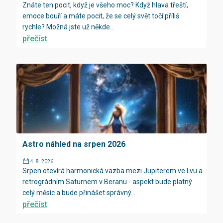
Znáte ten pocit, když je všeho moc? Když hlava třeští,
emoce bouří a máte pocit, že se celý svět točí příliš
rychle? Možná jste už někde...
přečíst
Astro náhled na srpen 2026
4. 8. 2026
Srpen otevírá harmonická vazba mezi Jupiterem ve Lvu a
retrográdním Saturnem v Beranu - aspekt bude platný
celý měsíc a bude přinášet správný...
přečíst