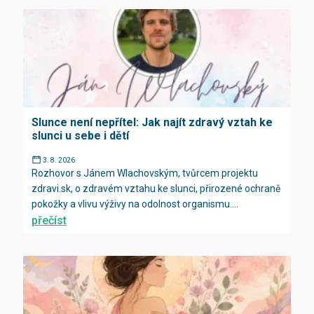
Slunce není nepřítel: Jak najít zdravý vztah ke
slunci u sebe i dětí
3. 8. 2026
Rozhovor s Jánem Wlachovským, tvůrcem projektu
zdravi.sk, o zdravém vztahu ke slunci, přirozené ochraně
pokožky a vlivu výživy na odolnost organismu....
přečíst