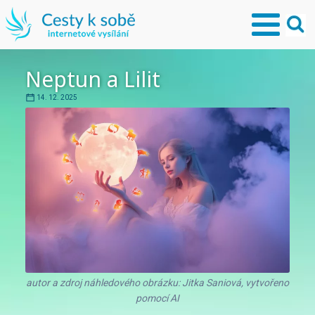
Neptun a Lilit
14. 12. 2025
autor a zdroj náhledového obrázku: Jitka Saniová, vytvořeno
pomocí AI