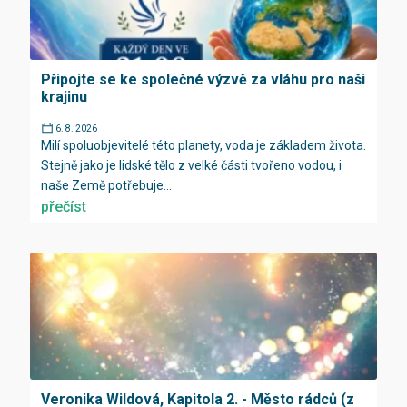
Připojte se ke společné výzvě za vláhu pro naši
krajinu
6. 8. 2026
Milí spoluobjevitelé této planety, voda je základem života.
Stejně jako je lidské tělo z velké části tvořeno vodou, i
naše Země potřebuje...
přečíst
Veronika Wildová, Kapitola 2. - Město rádců (z