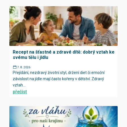
Recept na šťastné a zdravé dítě: dobrý vztah ke
svému tělu i jídlu
7. 8. 2026
Přejídání, nezdravý životní styl, držení diet či emoční
závislost na jídle mají často kořeny v dětství. Zdravý
vztah...
přečíst