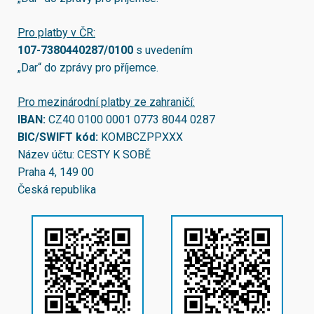
Pro platby v ČR:
107-7380440287/0100
s uvedením
„Dar“ do zprávy pro příjemce.
Pro mezinárodní platby ze zahraničí:
IBAN:
CZ40 0100 0001 0773 8044 0287
BIC/SWIFT kód:
KOMBCZPPXXX
Název účtu: CESTY K SOBĚ
Praha 4, 149 00
Česká republika