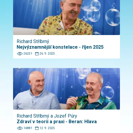
Richard Stříbrný
Nejvýznamnější konstelace - říjen 2025
26251
26. 9. 2025
Richard Stříbrný a Jozef Púry
Zdraví v teorii a praxi - Beran: Hlava
14881
12. 9. 2025