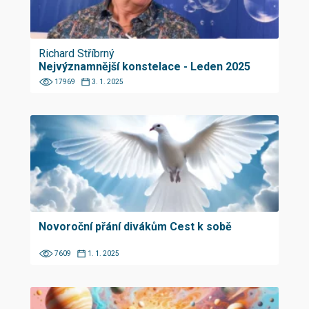
Richard Stříbrný
Nejvýznamnější konstelace - Leden 2025
17969
3. 1. 2025
Novoroční přání divákům Cest k sobě
7609
1. 1. 2025