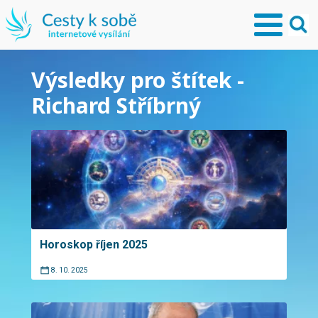
Výsledky pro štítek -
Richard Stříbrný
Horoskop říjen 2025
8. 10. 2025