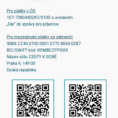
Pro platby v ČR:
107-7380440287/0100
s uvedením
„Dar“ do zprávy pro příjemce.
Pro mezinárodní platby ze zahraničí:
IBAN:
CZ40 0100 0001 0773 8044 0287
BIC/SWIFT kód:
KOMBCZPPXXX
Název účtu: CESTY K SOBĚ
Praha 4, 149 00
Česká republika