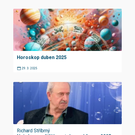
Horoskop duben 2025
29. 3. 2025
Richard Stříbrný