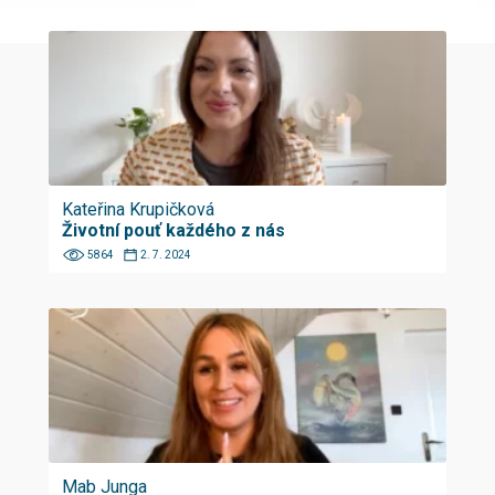
Kateřina Krupičková
Životní pouť každého z nás
5864
2. 7. 2024
Mab Junga