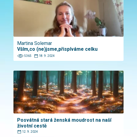
Martina Solemar
Vším,co (ne)jsme,přispíváme celku
5365
18. 9. 2024
Posvátná stará ženská moudrost na naší
životní cestě
12. 9. 2024