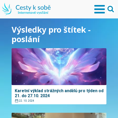
Výsledky pro štítek -
poslání
Karetní výklad strážných andělů pro týden od
21. do 27.10. 2024
22. 10. 2024