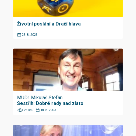
Životní poslání a Dračí hlava
25. 8. 2023
MUDr. Mikuláš Štefan
Sestřih: Dobré rady nad zlato
25180
18. 8. 2023