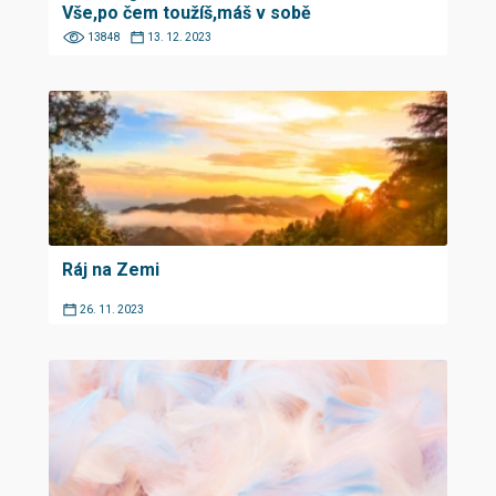
Vše,po čem toužíš,máš v sobě
13848
13. 12. 2023
Ráj na Zemi
26. 11. 2023