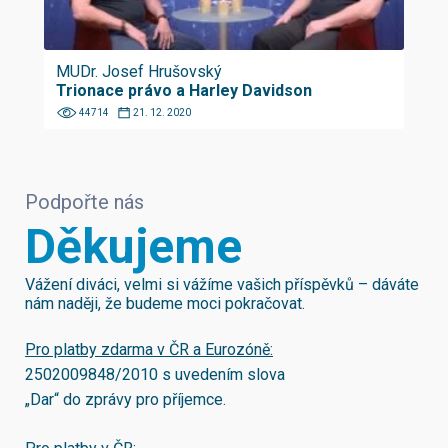
MUDr. Josef Hrušovský
Trionace právo a Harley Davidson
44714
21. 12. 2020
Podpořte nás
Děkujeme
Vážení diváci, velmi si vážíme vašich příspěvků – dáváte
nám naději, že budeme moci pokračovat.
Pro platby zdarma v ČR a Eurozóně:
2502009848/2010
s uvedením slova
„Dar“ do zprávy pro příjemce.