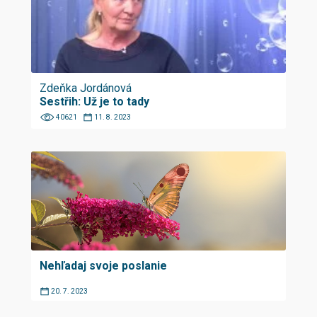
Zdeňka Jordánová
Sestřih: Už je to tady
40621
11. 8. 2023
Nehľadaj svoje poslanie
20. 7. 2023