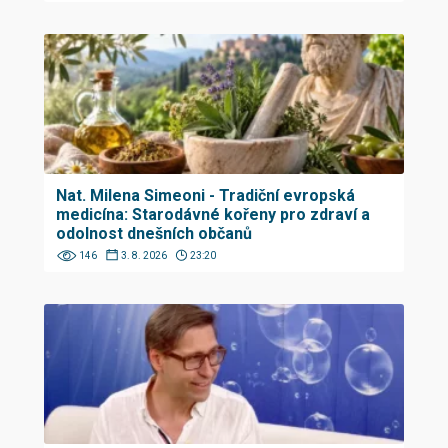
Nat. Milena Simeoni - Tradiční evropská
medicína: Starodávné kořeny pro zdraví a
odolnost dnešních občanů
146
3. 8. 2026
23:20