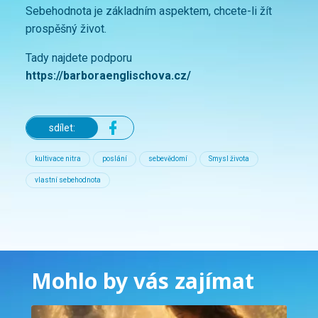
Sebehodnota je základním aspektem, chcete-li žít
prospěšný život.
Tady najdete podporu
https://barboraenglischova.cz/
sdílet:
kultivace nitra
poslání
sebevědomí
Smysl života
vlastní sebehodnota
Mohlo by vás zajímat