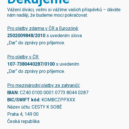
Vážení diváci, velmi si vážíme vašich příspěvků – dáváte
nám naději, že budeme moci pokračovat.
Pro platby zdarma v ČR a Eurozóně:
2502009848/2010
s uvedením slova
„Dar“ do zprávy pro příjemce.
Pro platby v ČR:
107-7380440287/0100
s uvedením
„Dar“ do zprávy pro příjemce.
Pro mezinárodní platby ze zahraničí:
IBAN:
CZ40 0100 0001 0773 8044 0287
BIC/SWIFT kód:
KOMBCZPPXXX
Název účtu: CESTY K SOBĚ
Praha 4, 149 00
Česká republika