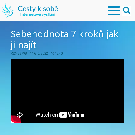
Sebehodnota 7 kroků jak
ji najít
83798
6. 6. 2022
18:40