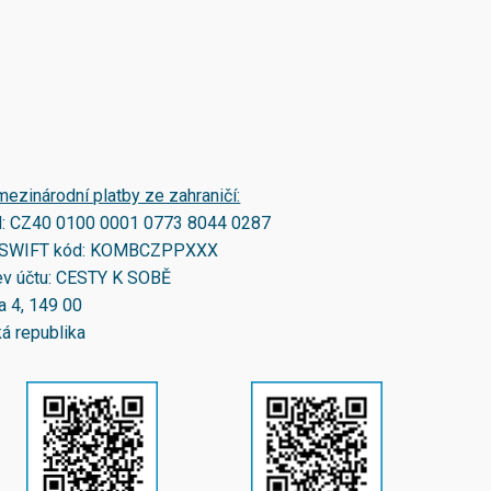
mezinárodní platby ze zahraničí:
N:
CZ40 0100 0001 0773 8044 0287
SWIFT kód:
KOMBCZPPXXX
v účtu: CESTY K SOBĚ
a 4, 149 00
á republika