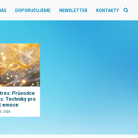
NÁS
DOPORUČUJEME
NEWSLETTER
KONTAKTY
tres: Průvodce
s. Techniky pro
 | emoce
 5. 2026