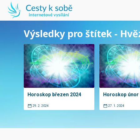
Výsledky pro štítek - Hv
Horoskop březen 2024
Horoskop únor
29. 2. 2024
27. 1. 2024