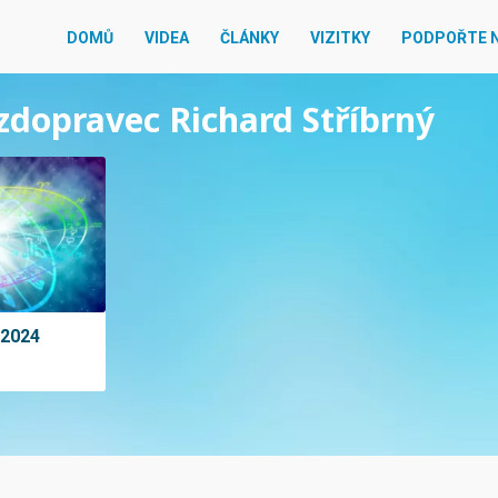
DOMŮ
VIDEA
ČLÁNKY
VIZITKY
PODPOŘTE 
ězdopravec Richard Stříbrný
 2024