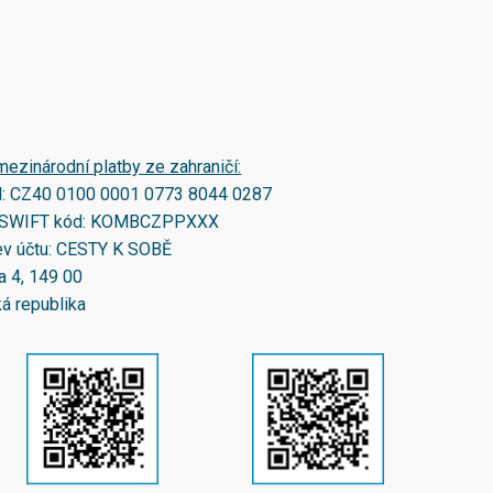
mezinárodní platby ze zahraničí:
N:
CZ40 0100 0001 0773 8044 0287
SWIFT kód:
KOMBCZPPXXX
v účtu: CESTY K SOBĚ
a 4, 149 00
á republika