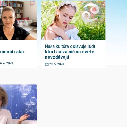
Naša kultúra oslavuje ľudí
 období raka
ktorí sa za nič na svete
nevzdávajú
6. 6. 2023
23. 5. 2023