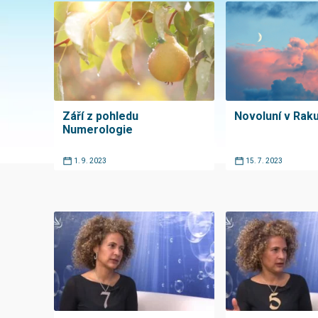
Září z pohledu
Novoluní v Rak
Numerologie
1. 9. 2023
15. 7. 2023