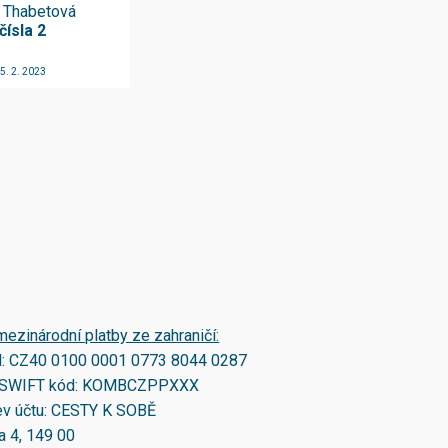
 Thabetová
čísla 2
5. 2. 2023
mezinárodní platby ze zahraničí:
N:
CZ40 0100 0001 0773 8044 0287
SWIFT kód:
KOMBCZPPXXX
v účtu: CESTY K SOBĚ
a 4, 149 00