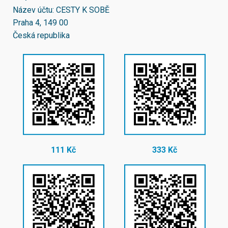
Název účtu: CESTY K SOBĚ
Praha 4, 149 00
Česká republika
111 Kč
333 Kč