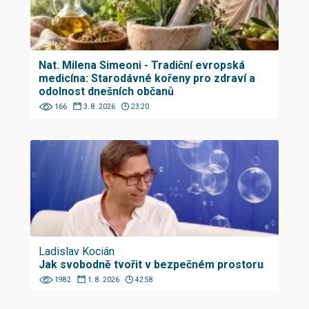
Nat. Milena Simeoni - Tradiční evropská
medicína: Starodávné kořeny pro zdraví a
odolnost dnešních občanů
166
3. 8. 2026
23:20
Ladislav Kocián
Jak svobodně tvořit v bezpečném prostoru
1982
1. 8. 2026
42:58