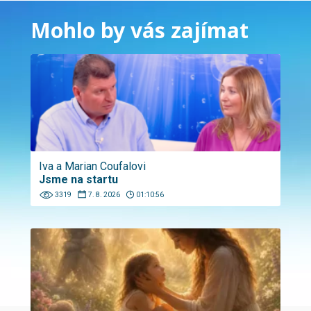
Mohlo by vás zajímat
Iva a Marian Coufalovi
Jsme na startu
3319
7. 8. 2026
01:10:56