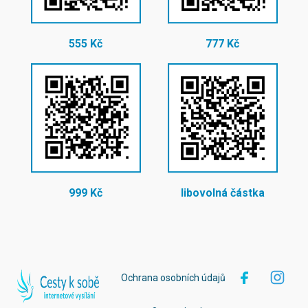
555 Kč
777 Kč
999 Kč
libovolná částka
Ochrana osobních údajů