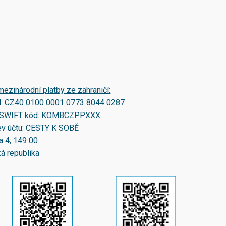
mezinárodní platby ze zahraničí:
N:
CZ40 0100 0001 0773 8044 0287
SWIFT kód:
KOMBCZPPXXX
v účtu: CESTY K SOBĚ
a 4, 149 00
á republika