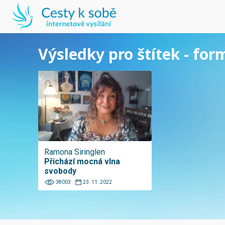
Výsledky pro štítek - for
Ramona Siringlen
Přichází mocná vlna
svobody
38003
23. 11. 2022