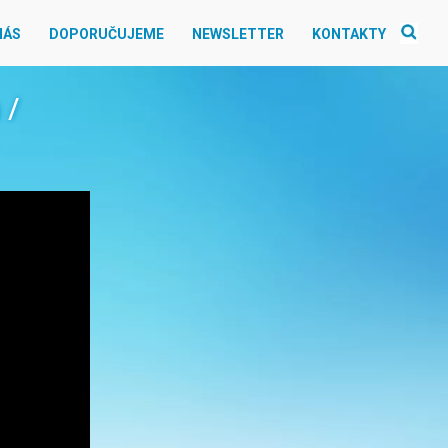
NÁS
DOPORUČUJEME
NEWSLETTER
KONTAKTY
 /