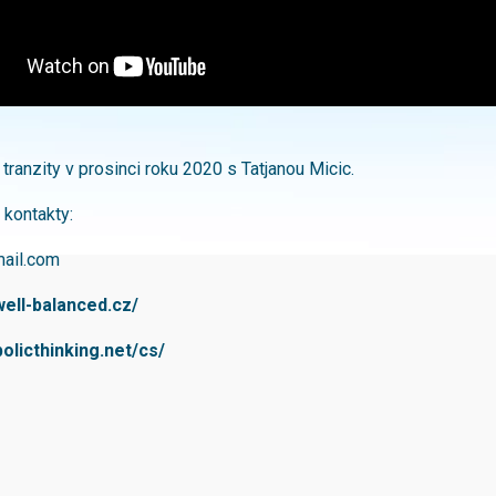
tranzity v prosinci roku 2020 s Tatjanou Micic.
 kontakty:
mail.com
well-balanced.cz/
olicthinking.net/cs/