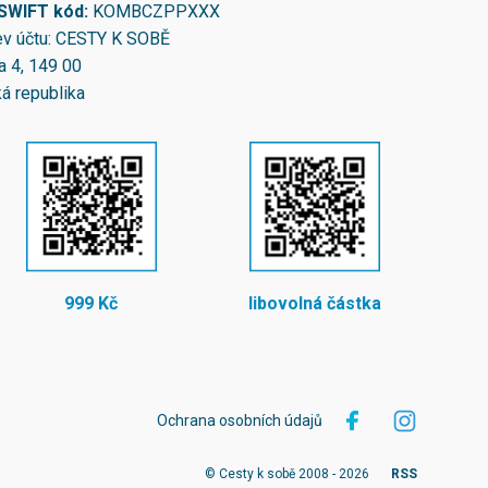
/SWIFT kód:
KOMBCZPPXXX
v účtu: CESTY K SOBĚ
a 4, 149 00
á republika
999 Kč
libovolná částka
Ochrana osobních údajů
© Cesty k sobě 2008 - 2026
RSS