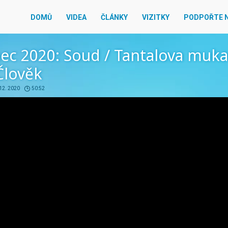
DOMŮ
VIDEA
ČLÁNKY
VIZITKY
PODPOŘTE 
ec 2020: Soud / Tantalova muka
Člověk
 12. 2020
50:52