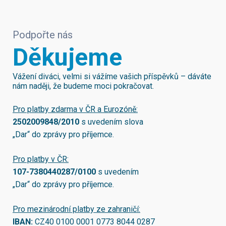
Podpořte nás
Děkujeme
Vážení diváci, velmi si vážíme vašich příspěvků – dáváte
nám naději, že budeme moci pokračovat.
Pro platby zdarma v ČR a Eurozóně:
2502009848/2010
s uvedením slova
„Dar“ do zprávy pro příjemce.
Pro platby v ČR:
107-7380440287/0100
s uvedením
„Dar“ do zprávy pro příjemce.
Pro mezinárodní platby ze zahraničí:
IBAN:
CZ40 0100 0001 0773 8044 0287