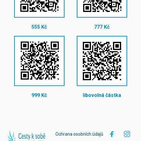
555 Kč
777 Kč
999 Kč
libovolná částka
Ochrana osobních údajů