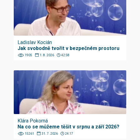
Ladislav Kocián
Jak svobodně tvořit v bezpečném prostoru
1905
1. 8. 2026
42:58
Klára Pokorná
Na co se můžeme těšit v srpnu a září 2026?
15261
31. 7. 2026
24:17