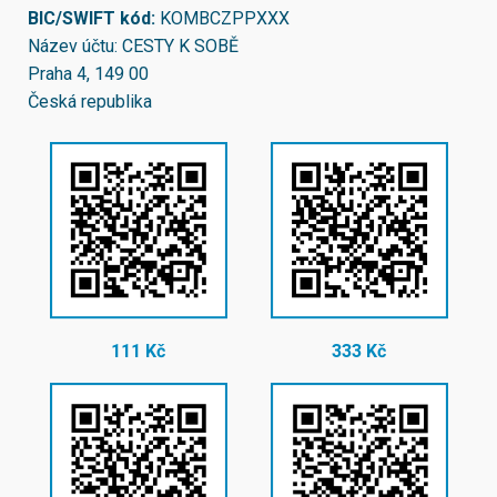
BIC/SWIFT kód:
KOMBCZPPXXX
Název účtu: CESTY K SOBĚ
Praha 4, 149 00
Česká republika
111 Kč
333 Kč