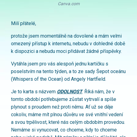
Canva.com
Milí přátelé,
protože jsem momentálně na dovolené a mám velmi
omezený přístup k internetu, nebudu v dohledné době
k dispozici a nebudu moci přidávat žádné příspěvky.
Vytáhla jsem pro vás alespoň jednu kartičku s
poselstvím na tento týden, a to ze sady Šepot oceánu
(Whispers of the Ocean) od Angely Hartfield.
Je to karta s názvem
ODOLNOST
. Říká nám, že v
tomto období potřebujeme zůstat vytrvalí a spíše
plynout s proudem než proti němu. Ať už se děje
cokoliv, máme mít plnou důvěru ve své vnitřní vedení
a svou trpělivost, které nás celým obdobím provedou.
Nemáme si vynucovat, co chceme, kdy to chceme