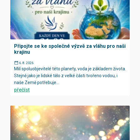
Připojte se ke společné výzvě za vláhu pro naši
krajinu
6. 8. 2026
Milí spoluobjevitelé této planety, voda je základem života.
Stejně jako je lidské tělo z velké části tvořeno vodou, i
naše Země potřebuje...
přečíst