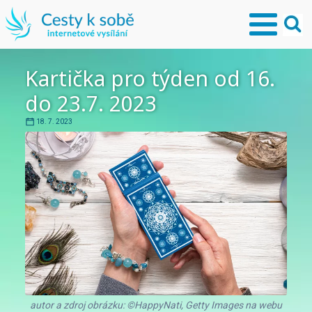
Kartička pro týden od 16.
do 23.7. 2023
18. 7. 2023
autor a zdroj obrázku: ©HappyNati, Getty Images na webu