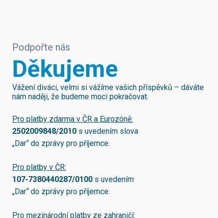
Podpořte nás
Děkujeme
Vážení diváci, velmi si vážíme vašich příspěvků – dáváte
nám naději, že budeme moci pokračovat.
Pro platby zdarma v ČR a Eurozóně:
2502009848/2010
s uvedením slova
„Dar“ do zprávy pro příjemce.
Pro platby v ČR:
107-7380440287/0100
s uvedením
„Dar“ do zprávy pro příjemce.
Pro mezinárodní platby ze zahraničí: