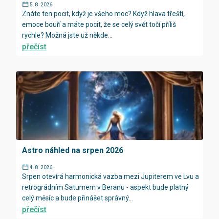
5. 8. 2026
Znáte ten pocit, když je všeho moc? Když hlava třeští,
emoce bouří a máte pocit, že se celý svět točí příliš
rychle? Možná jste už někde...
přečíst
Astro náhled na srpen 2026
4. 8. 2026
Srpen otevírá harmonická vazba mezi Jupiterem ve Lvu a
retrográdním Saturnem v Beranu - aspekt bude platný
celý měsíc a bude přinášet správný...
přečíst