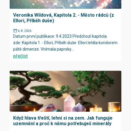
Veronika Wildová, Kapitola 2. - Město rádců (z
Ellori, Příběh duše)
6. 8. 2026
Datum první publikace: 9.4.2023 Předchozí kapitola
zde: Kapitola 1. - Ellori, Příběh duše Ellori letěla koridorem
páté dimenze. Vnímala paprsky...
přečíst
Když hlava třeští, lehni si na zem. Jak funguje
uzemnění a proč k němu potřebuješ minerály