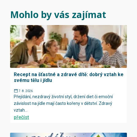
Mohlo by vás zajímat
Recept na šťastné a zdravé dítě: dobrý vztah ke
svému tělu i jídlu
7. 8. 2026
Přejídání, nezdravý životní styl, držení diet či emoční
závislost na jídle mají často kořeny v dětství. Zdravý
vztah...
přečíst