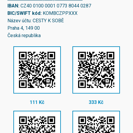
IBAN:
CZ40 0100 0001 0773 8044 0287
BIC/SWIFT kód:
KOMBCZPPXXX
Název účtu: CESTY K SOBĚ
Praha 4, 149 00
Česká republika
111 Kč
333 Kč