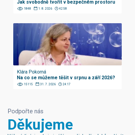
Jak svobodně tvořit v bezpečném prostoru
1848
1. 8. 2026
42:58
Klára Pokorná
Na co se můžeme těšit v srpnu a září 2026?
15115
31. 7. 2026
24:17
Podpořte nás
Děkujeme