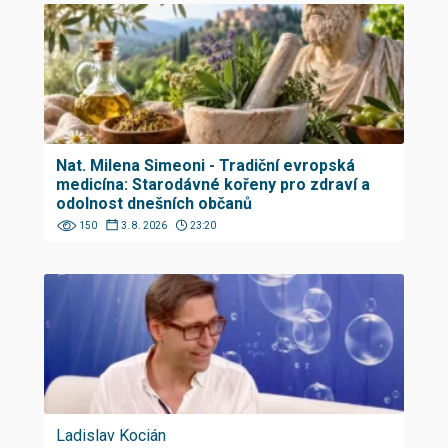
Nat. Milena Simeoni - Tradiční evropská
medicína: Starodávné kořeny pro zdraví a
odolnost dnešních občanů
150
3. 8. 2026
23:20
Ladislav Kocián