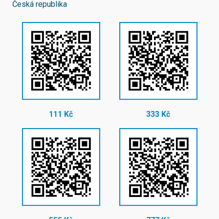
Česká republika
111 Kč
333 Kč