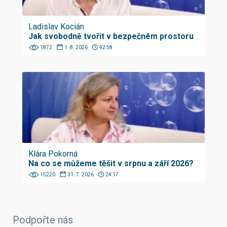
Ladislav Kocián
Jak svobodně tvořit v bezpečném prostoru
1872
1. 8. 2026
42:58
Klára Pokorná
Na co se můžeme těšit v srpnu a září 2026?
15220
31. 7. 2026
24:17
Podpořte nás