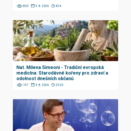
830
4. 8. 2026
45:4
Nat. Milena Simeoni - Tradiční evropská
medicína: Starodávné kořeny pro zdraví a
odolnost dnešních občanů
157
3. 8. 2026
23:20