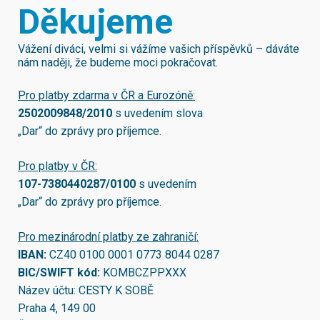
Děkujeme
Vážení diváci, velmi si vážíme vašich příspěvků – dáváte
nám naději, že budeme moci pokračovat.
Pro platby zdarma v ČR a Eurozóně:
2502009848/2010
s uvedením slova
„Dar“ do zprávy pro příjemce.
Pro platby v ČR:
107-7380440287/0100
s uvedením
„Dar“ do zprávy pro příjemce.
Pro mezinárodní platby ze zahraničí:
IBAN:
CZ40 0100 0001 0773 8044 0287
BIC/SWIFT kód:
KOMBCZPPXXX
Název účtu: CESTY K SOBĚ
Praha 4, 149 00