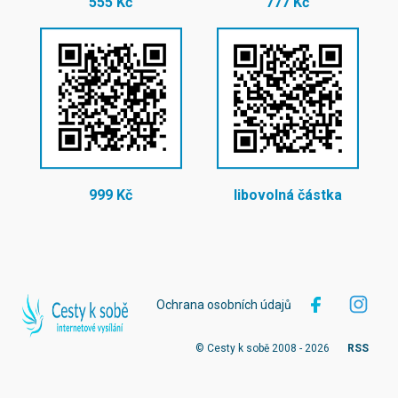
555 Kč
777 Kč
999 Kč
libovolná částka
Ochrana osobních údajů
© Cesty k sobě 2008 - 2026
RSS