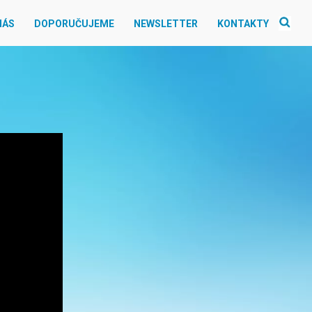
NÁS
DOPORUČUJEME
NEWSLETTER
KONTAKTY