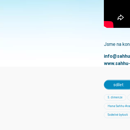
Jsme na konc
info@sahhu
www.sahhu-
sdílet:
5. dimenze
Hana Sahhu-Ar
Světelné bytosti