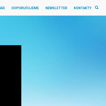
NÁS
DOPORUČUJEME
NEWSLETTER
KONTAKTY