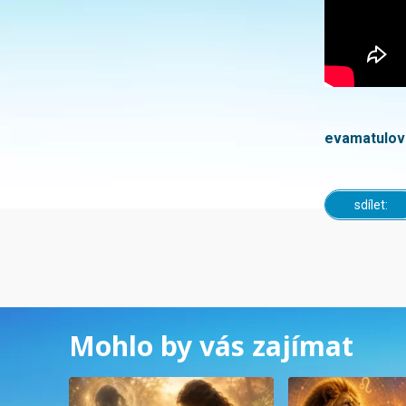
evamatulov
sdílet:
Mohlo by vás zajímat