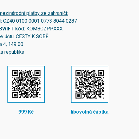
mezinárodní platby ze zahraničí:
N:
CZ40 0100 0001 0773 8044 0287
/SWIFT kód:
KOMBCZPPXXX
v účtu: CESTY K SOBĚ
a 4, 149 00
á republika
999 Kč
libovolná částka