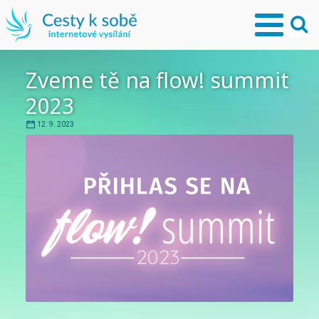
Zveme tě na flow! summit
2023
12. 9. 2023