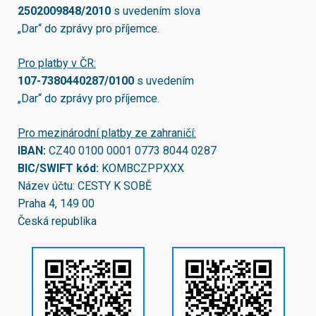
2502009848/2010
s uvedením slova
„Dar“ do zprávy pro příjemce.
Pro platby v ČR:
107-7380440287/0100
s uvedením
„Dar“ do zprávy pro příjemce.
Pro mezinárodní platby ze zahraničí:
IBAN:
CZ40 0100 0001 0773 8044 0287
BIC/SWIFT kód:
KOMBCZPPXXX
Název účtu: CESTY K SOBĚ
Praha 4, 149 00
Česká republika