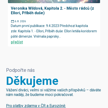
Veronika Wildová, Kapitola 2. - Město rádců (z
Ellori, Příběh duše)
6. 8. 2026
Datum první publikace: 9.4.2023 Předchozí kapitola
zde: Kapitola 1. - Ellori, Příběh duše Ellori letěla koridorem
páté dimenze. Vnímala paprsky...
přečíst
Podpořte nás
Děkujeme
Vážení diváci, velmi si vážíme vašich příspěvků – dáváte
nám naději, že budeme moci pokračovat.
Pro platby zdarma v ČR a Eurozóně: