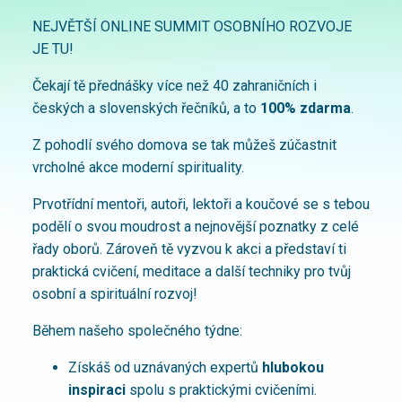
NEJVĚTŠÍ ONLINE SUMMIT OSOBNÍHO ROZVOJE
JE TU!
Čekají tě přednášky více než 40 zahraničních i
českých a slovenských řečníků, a to
100% zdarma
.
Z pohodlí svého domova se tak můžeš zúčastnit
vrcholné akce moderní spirituality.
Prvotřídní mentoři, autoři, lektoři a koučové se s tebou
podělí o svou moudrost a nejnovější poznatky z celé
řady oborů. Zároveň tě vyzvou k akci a představí ti
praktická cvičení, meditace a další techniky pro tvůj
osobní a spirituální rozvoj!
Během našeho společného týdne:
Získáš od uznávaných expertů
hlubokou
inspiraci
spolu s praktickými cvičeními.