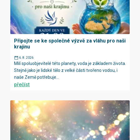
Připojte se ke společné výzvě za vláhu pro naši
krajinu
6. 8. 2026
Milí spoluobjevitelé této planety, voda je základem života.
Stejně jako je lidské tělo z velké části tvořeno vodou, i
naše Země potřebuje...
přečíst