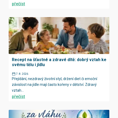
přečíst
Recept na šťastné a zdravé dítě: dobrý vztah ke
svému tělu i jídlu
7. 8. 2026
Přejídání, nezdravý životní styl, držení diet či emoční
závislost na jídle mají často kořeny v dětství. Zdravý
vztah...
přečíst