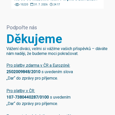
15220
31. 7. 2026
24:17
Podpořte nás
Děkujeme
Vážení diváci, velmi si vážíme vašich příspěvků – dáváte
nám naději, že budeme moci pokračovat.
Pro platby zdarma v ČR a Eurozóně:
2502009848/2010
s uvedením slova
„Dar“ do zprávy pro příjemce.
Pro platby v ČR:
107-7380440287/0100
s uvedením
„Dar“ do zprávy pro příjemce.