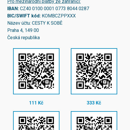
Pro mezinárodní platby ze zahraničí:
IBAN:
CZ40 0100 0001 0773 8044 0287
BIC/SWIFT kód:
KOMBCZPPXXX
Název účtu: CESTY K SOBĚ
Praha 4, 149 00
Česká republika
111 Kč
333 Kč