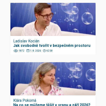
Ladislav Kocián
Jak svobodně tvořit v bezpečném prostoru
1872
1. 8. 2026
42:58
Klára Pokorná
Na co se můžeme těšit v srpnu a září 2026?