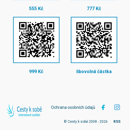
555 Kč
777 Kč
999 Kč
libovolná částka
Ochrana osobních údajů
© Cesty k sobě 2008 - 2026
RSS