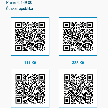
Praha 4, 149 00
Česká republika
111 Kč
333 Kč