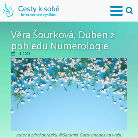
Věra Šourková, Duben z
pohledu Numerologie
1. 4. 2023
autor a zdroj obrázku: ©Sarsmis, Getty Images na webu