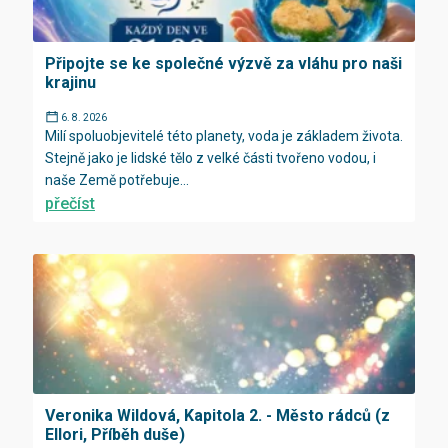
Připojte se ke společné výzvě za vláhu pro naši
krajinu
6. 8. 2026
Milí spoluobjevitelé této planety, voda je základem života.
Stejně jako je lidské tělo z velké části tvořeno vodou, i
naše Země potřebuje...
přečíst
Veronika Wildová, Kapitola 2. - Město rádců (z
Ellori, Příběh duše)