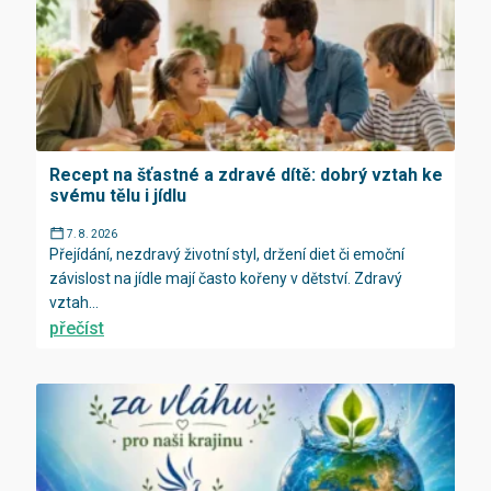
Recept na šťastné a zdravé dítě: dobrý vztah ke
svému tělu i jídlu
7. 8. 2026
Přejídání, nezdravý životní styl, držení diet či emoční
závislost na jídle mají často kořeny v dětství. Zdravý
vztah...
přečíst