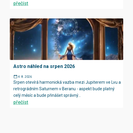
přečíst
Astro náhled na srpen 2026
4. 8. 2026
Srpen otevírá harmonická vazba mezi Jupiterem ve Lvu a
retrográdním Saturnem v Beranu - aspekt bude platný
celý měsíc a bude přinášet správný...
přečíst